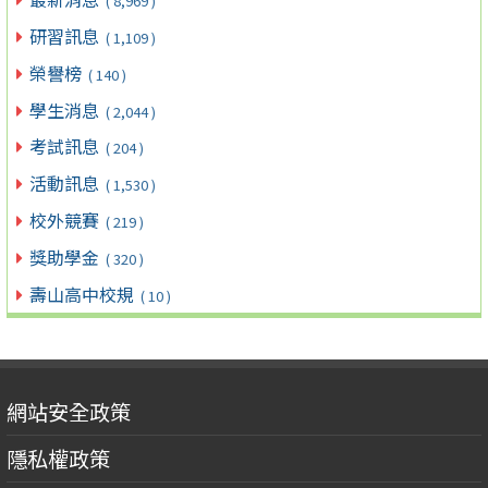
( 8,969 )
研習訊息
( 1,109 )
榮譽榜
( 140 )
學生消息
( 2,044 )
考試訊息
( 204 )
活動訊息
( 1,530 )
校外競賽
( 219 )
獎助學金
( 320 )
壽山高中校規
( 10 )
網站安全政策
隱私權政策