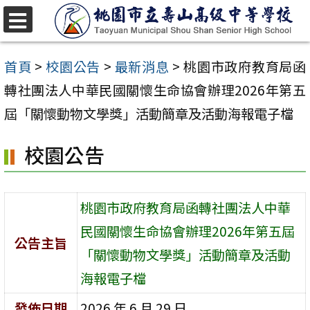
跳
至
選
單
主
首頁
>
校園公告
>
最新消息
>
桃園市政府教育局函
要
轉社團法人中華民國關懷生命協會辦理2026年第五
內
屆「關懷動物文學獎」活動簡章及活動海報電子檔
容
校園公告
區
桃園市政府教育局函轉社團法人中華
民國關懷生命協會辦理2026年第五屆
公告主旨
「關懷動物文學獎」活動簡章及活動
海報電子檔
發佈日期
2026 年 6 月 29 日