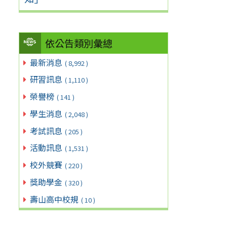
依公告類別彙總
最新消息
( 8,992 )
研習訊息
( 1,110 )
榮譽榜
( 141 )
學生消息
( 2,048 )
考試訊息
( 205 )
活動訊息
( 1,531 )
校外競賽
( 220 )
獎助學金
( 320 )
壽山高中校規
( 10 )