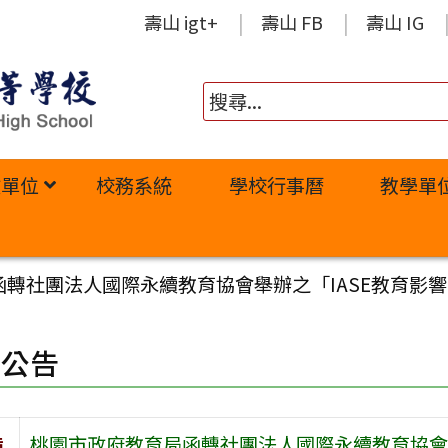
壽山 igt+
壽山 FB
壽山 IG
政單位
校務系統
學校行事曆
教學單
轉社團法人國際永續教育協會舉辦之「IASE教育影
園公告
旨
桃園市政府教育局函轉社團法人國際永續教育協會舉