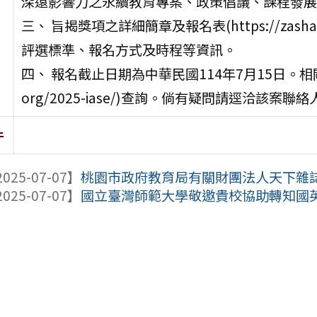
深遠影響力之永續教育專案、政策倡議、課程發展
三、 旨揭獎項之詳細簡章及報名表(https://zasha
評選標準、報名方式及時程等資訊。
四、 報名截止日期為中華民國114年7月15日。相關資訊
org/2025-iase/)查詢。倘有疑問請逕洽該案聯絡
件
025-07-07】
桃園市政府教育局有關財團法人天下雜誌教
025-07-07】
國立臺灣師範大學敬邀貴校協助轉知國英數