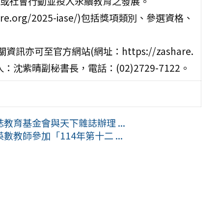
或社會行動並投入永續教育之發展。
re.org/2025-iase/)包括獎項類別、參選資格、
亦可至官方網站(網址：https://zashare.
人：沈紫晴副秘書長，電話：(02)2729-7122。
育基金會與天下雜誌辦理 ...
教師參加「114年第十二 ...