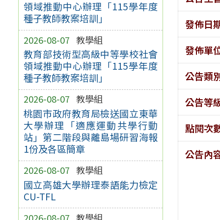
領域推動中心辦理「115學年度
種子教師教案培訓」
發佈日
2026-08-07
教學組
發佈單
教育部技術型高級中等學校社會
領域推動中心辦理「115學年度
公告類
種子教師教案培訓」
2026-08-07
教學組
公告等
桃園市政府教育局檢送國立東華
大學辦理「適應運動共學行動
點閱次
站」第二階段與離島場研習海報
1份及各區簡章
公告內
2026-08-07
教學組
國立高雄大學辦理泰語能力檢定
CU-TFL
2026-08-07
教學組