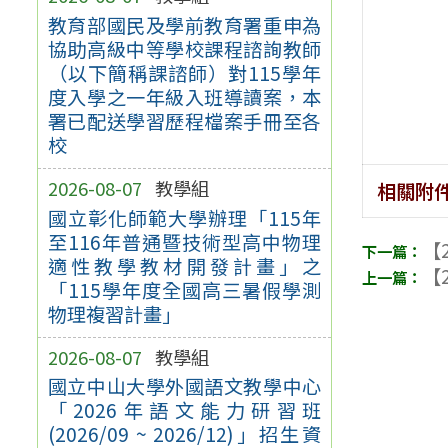
教育部國民及學前教育署重申為
協助高級中等學校課程諮詢教師
（以下簡稱課諮師）對115學年
度入學之一年級入班導讀案，本
署已配送學習歷程檔案手冊至各
校
2026-08-07
教學組
相關附
國立彰化師範大學辦理「115年
至116年普通暨技術型高中物理
【2
適性教學教材開發計畫」之
【2
「115學年度全國高三暑假學測
物理複習計畫」
2026-08-07
教學組
國立中山大學外國語文教學中心
「2026年語文能力研習班
(2026/09 ~ 2026/12)」招生資