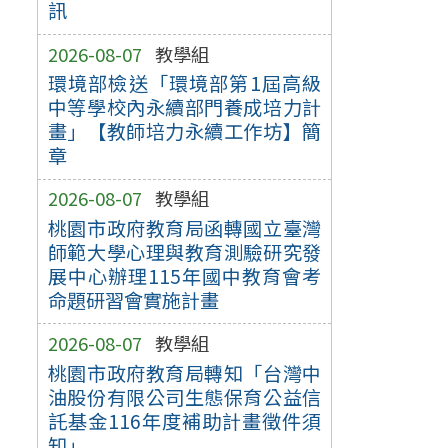
訊
2026-08-07
教學組
環境部檢送「環境部第1屆高級
中等學校內永續部門養成培力計
畫」【教師培力永續工作坊】簡
章
2026-08-07
教學組
桃園市政府教育局函轉國立臺灣
師範大學心理與教育測驗研究發
展中心辦理115年國中教育會考
命題研習會實施計畫
2026-08-07
教學組
桃園市政府教育局轉知「台灣中
油股份有限公司生態保育公益信
託基金116年度補助計畫徵件須
知」