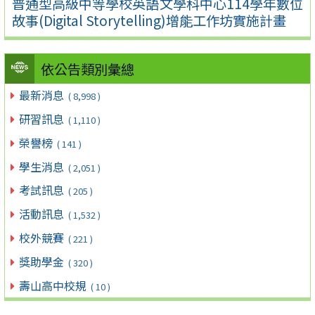
普通型高級中等學校英語文學科中心114學年數位
故事(Digital Storytelling)增能工作坊實施計畫
依公告類別彙總
最新消息
( 8,998 )
研習訊息
( 1,110 )
榮譽榜
( 141 )
學生消息
( 2,051 )
考試訊息
( 205 )
活動訊息
( 1,532 )
校外競賽
( 221 )
獎助學金
( 320 )
壽山高中校規
( 10 )