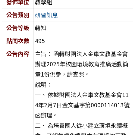
發佈單位
教學組
公告類別
研習訊息
公告等級
轉知
點閱次數
495
公告內容
主旨： 函轉財團法人金車文教基金會
辦理2025年校園環境教育推廣活動簡
章1份供參，請查照。
說明：
一、 依據財團法人金車文教基金會11
4年2月7日金文基字第0000114013號
函辦理。
二、 為培養國人從小建立環境永續概