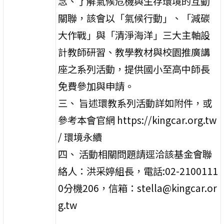
念、了解氣候危機與生存環境的互動
關聯，該會以「氣候行動」、「減碳
大作戰」與「清淨海洋」三大主軸設
計教師研習、教學教材與校園推廣講
座之系列活動，提供國小至高中師長
免費參加與申請。
三、 旨述環教系列活動詳如附件，或
參考本會官網 https://kingcar.org.tw
/ 環境永續
四、 活動相關問題請逕洽該基金會聯
絡人：洪采婷組長，電話:02-2100111
0分機206，信箱：stella@kingcar.or
g.tw