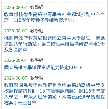
2026-08-07
教學組
教育部技術型高級中等學校社會領域推動中心辦
理「115學年度種子教師教案培訓」
2026-08-07
教學組
桃園市政府教育局檢送國立東華大學辦理「適應
運動共學行動站」第二階段與離島場研習海報1份
及各區簡章
2026-08-07
教學組
國立高雄大學辦理泰語能力檢定CU-TFL
2026-08-07
教學組
教育部國民及學前教育署重申為協助高級中等學
校課程諮詢教師（以下簡稱課諮師）對115學年度
入學之一年級入班導讀案，本署已配送學習歷程
檔案手冊至各校