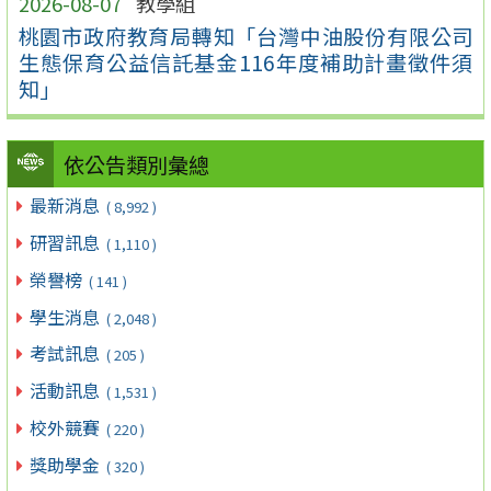
2026-08-07
教學組
桃園市政府教育局轉知「台灣中油股份有限公司
生態保育公益信託基金116年度補助計畫徵件須
知」
依公告類別彙總
最新消息
( 8,992 )
研習訊息
( 1,110 )
榮譽榜
( 141 )
學生消息
( 2,048 )
考試訊息
( 205 )
活動訊息
( 1,531 )
校外競賽
( 220 )
獎助學金
( 320 )