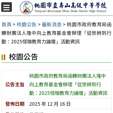
跳
至
選
單
主
首頁
>
校園公告
>
最新消息
>
桃園市政府教育局函
要
轉財團法人隆中向上教育基金會辦理「從思辨到行
內
動：2025怪咖教育力論壇」活動資訊
容
校園公告
區
桃園市政府教育局函轉財團法人隆中
公告主旨
向上教育基金會辦理「從思辨到行
動：2025怪咖教育力論壇」活動資訊
發佈日期
2025 年 12 月 16 日