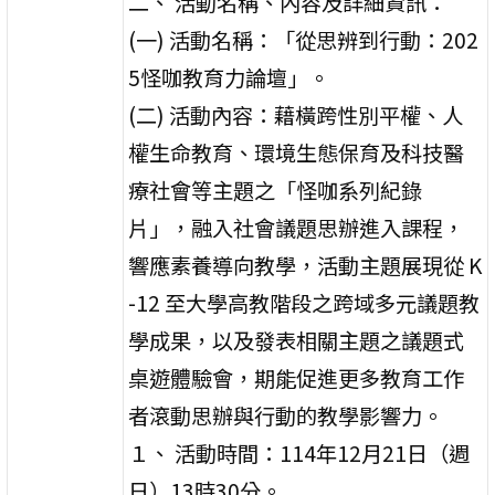
二、 活動名稱、內容及詳細資訊：
(一) 活動名稱：「從思辨到行動：202
5怪咖教育力論壇」。
(二) 活動內容：藉橫跨性別平權、人
權生命教育、環境生態保育及科技醫
療社會等主題之「怪咖系列紀錄
片」，融入社會議題思辦進入課程，
響應素養導向教學，活動主題展現從 K
-12 至大學高教階段之跨域多元議題教
學成果，以及發表相關主題之議題式
桌遊體驗會，期能促進更多教育工作
者滾動思辦與行動的教學影響力。
１、 活動時間：114年12月21日（週
日）13時30分。