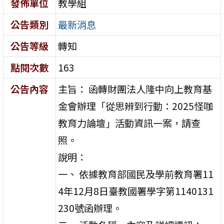
發佈單位
教學組
公告類別
最新消息
公告等級
轉知
點閱次數
163
公告內容
主旨： 函轉財團法人隆中向上教育基
金會辦理「從思辨到行動：2025怪咖
教育力論壇」活動資訊一案，請查
照。
說明：
一、 依據教育部國民及學前教育署11
4年12月8日臺教國署學字第1140131
230號函辦理。