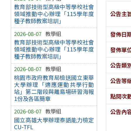
教育部技術型高級中等學校社會
公告主
領域推動中心辦理「115學年度
種子教師教案培訓」
2026-08-07
教學組
發佈日
教育部技術型高級中等學校社會
領域推動中心辦理「115學年度
發佈單
種子教師教案培訓」
公告類
2026-08-07
教學組
桃園市政府教育局檢送國立東華
公告等
大學辦理「適應運動共學行動
站」第二階段與離島場研習海報
點閱次
1份及各區簡章
2026-08-07
教學組
公告內
國立高雄大學辦理泰語能力檢定
CU-TFL