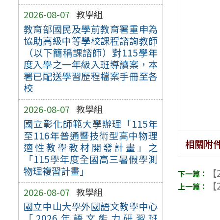
2026-08-07
教學組
教育部國民及學前教育署重申為
協助高級中等學校課程諮詢教師
（以下簡稱課諮師）對115學年
度入學之一年級入班導讀案，本
署已配送學習歷程檔案手冊至各
校
2026-08-07
教學組
國立彰化師範大學辦理「115年
至116年普通暨技術型高中物理
相關附
適性教學教材開發計畫」之
「115學年度全國高三暑假學測
物理複習計畫」
【2
【2
2026-08-07
教學組
國立中山大學外國語文教學中心
「2026年語文能力研習班