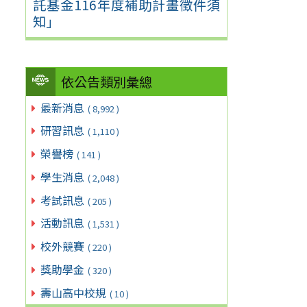
託基金116年度補助計畫徵件須
知」
依公告類別彙總
最新消息
( 8,992 )
研習訊息
( 1,110 )
榮譽榜
( 141 )
學生消息
( 2,048 )
考試訊息
( 205 )
活動訊息
( 1,531 )
校外競賽
( 220 )
獎助學金
( 320 )
壽山高中校規
( 10 )