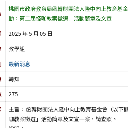
桃園市政府教育局函轉財團法人隆中向上教育基金
旨
動：第二屆怪咖教案徵選」活動簡章及文宣
期
2025 年 5 月 05 日
位
教學組
別
最新消息
級
轉知
數
275
容
主旨： 函轉財團法人隆中向上教育基金會（以下簡
咖教案徵選」活動簡章及文宣一案，請查照。