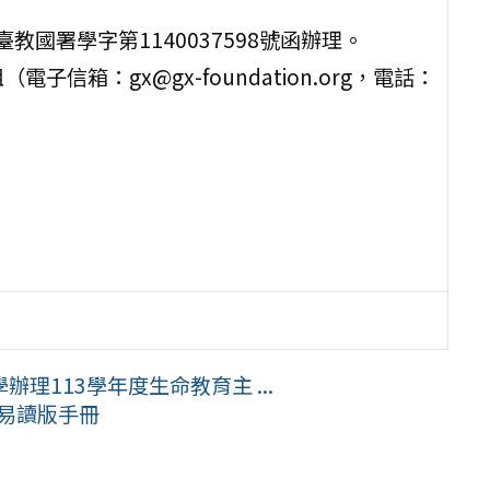
教國署學字第1140037598號函辦理。
箱：gx@gx-foundation.org，電話：
理113學年度生命教育主 ...
易讀版手冊