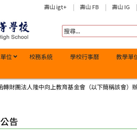
壽山 igt+
壽山 FB
壽山 IG
政單位
校務系統
學校行事曆
教學單
函轉財團法人隆中向上教育基金會（以下簡稱該會）辦
園公告