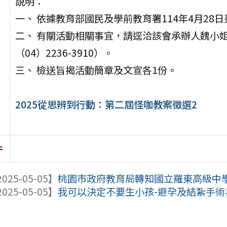
說明：
一、 依據教育部國民及學前教育署114年4月28日臺
二、 有關活動相關事宜，請逕洽該會承辦人魏小姐（電子信
（04）2236-3910）。
三、 檢送旨揭活動簡章及文宣各1份。
2025從思辨到行動：第二屆怪咖教案徵選2
件
025-05-05】
桃園市政府教育局轉知國立羅東高級中學辦
025-05-05】
我可以決定不要生小孩-避孕及結紮手術