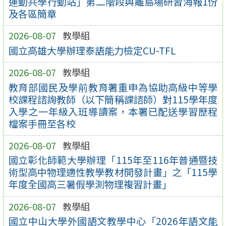
運動共學行動站」第二階段與離島場研習海報1份
及各區簡章
2026-08-07
教學組
國立高雄大學辦理泰語能力檢定CU-TFL
2026-08-07
教學組
教育部國民及學前教育署重申為協助高級中等學
校課程諮詢教師（以下簡稱課諮師）對115學年度
入學之一年級入班導讀案，本署已配送學習歷程
檔案手冊至各校
2026-08-07
教學組
國立彰化師範大學辦理「115年至116年普通暨技
術型高中物理適性教學教材開發計畫」之「115學
年度全國高三暑假學測物理複習計畫」
2026-08-07
教學組
國立中山大學外國語文教學中心「2026年語文能