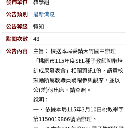
發佈單位
教學組
公告類別
最新消息
公告等級
轉知
點閱次數
48
公告內容
主旨： 檢送本局委請大竹國中辦理
「桃園市115年度SEL種子教師初階培
訓成果發表會」相關資訊1份，請貴校
鼓勵所屬教職員踴躍參與觀摩，並以
公(差)假出席，請查照。
說明：
一、 依據本局115年3月10日桃教學字
第1150019866號函辦理。