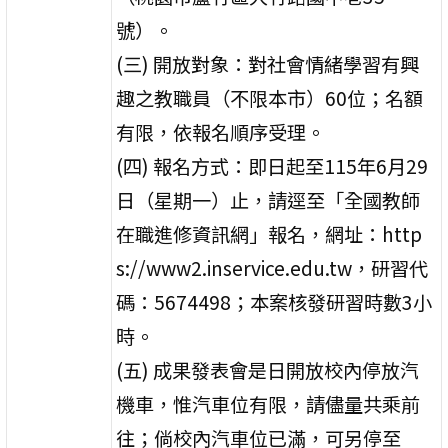
號）。
(三) 開放對象：對社會情緒學習有興
趣之教職員（不限本市）60位；名額
有限，依報名順序受理。
(四) 報名方式：即日起至115年6月29
日（星期一）止，請逕至「全國教師
在職進修資訊網」報名，網址：http
s://www2.inservice.edu.tw，研習代
碼：5674498；本案核發研習時數3小
時。
(五) 成果發表會是日開放校內停放汽
機車，惟汽車位有限，請儘量共乘前
往；倘校內汽車位已滿，可另停至