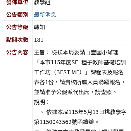
發佈單位
教學組
公告類別
最新消息
公告等級
轉知
點閱次數
181
公告內容
主旨： 檢送本局委請山豐國小辦理
「本市115年度SEL種子教師基礎培訓
工作坊（BEST ME）」課程表及報名
表各1份，請貴校所屬人員踴躍報名，
並請准予公假派代出席，請查照。
說明：
一、 依據本局115年5月13日桃教學字
第1150043562號函續辦。