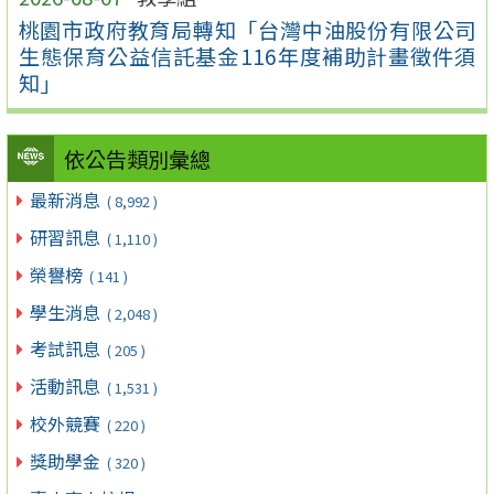
桃園市政府教育局轉知「台灣中油股份有限公司
生態保育公益信託基金116年度補助計畫徵件須
知」
依公告類別彙總
最新消息
( 8,992 )
研習訊息
( 1,110 )
榮譽榜
( 141 )
學生消息
( 2,048 )
考試訊息
( 205 )
活動訊息
( 1,531 )
校外競賽
( 220 )
獎助學金
( 320 )