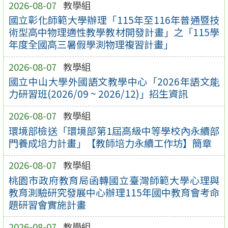
2026-08-07
教學組
國立彰化師範大學辦理「115年至116年普通暨技
術型高中物理適性教學教材開發計畫」之「115學
年度全國高三暑假學測物理複習計畫」
2026-08-07
教學組
國立中山大學外國語文教學中心「2026年語文能
力研習班(2026/09 ~ 2026/12)」招生資訊
2026-08-07
教學組
環境部檢送「環境部第1屆高級中等學校內永續部
門養成培力計畫」【教師培力永續工作坊】簡章
2026-08-07
教學組
桃園市政府教育局函轉國立臺灣師範大學心理與
教育測驗研究發展中心辦理115年國中教育會考命
題研習會實施計畫
2026-08-07
教學組