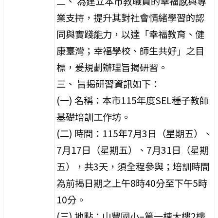
二、 為建立本市教職員的幸福感與專
業支持，提升其對社會情緒學習的認
同與實踐能力，以達「幸福教育、健
康臺灣；幸福學校、師生共好」之目
標，爰規劃辦理旨揭研習。
三、 旨揭研習資訊如下：
(一) 名稱：本市115年度SEL種子教師
基礎培訓工作坊。
(二) 時間：115年7月3日（星期五）、
7月17日（星期五）、7月31日（星期
五），共3天，須全程參與；培訓時間
為前揭日期之上午8時40分至下午5時
10分。
(三) 地點：山豐國小–第一棟大樓2樓