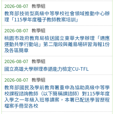
2026-08-07
教學組
教育部技術型高級中等學校社會領域推動中心辦
理「115學年度種子教師教案培訓」
2026-08-07
教學組
桃園市政府教育局檢送國立東華大學辦理「適應
運動共學行動站」第二階段與離島場研習海報1份
及各區簡章
2026-08-07
教學組
國立高雄大學辦理泰語能力檢定CU-TFL
2026-08-07
教學組
教育部國民及學前教育署重申為協助高級中等學
校課程諮詢教師（以下簡稱課諮師）對115學年度
入學之一年級入班導讀案，本署已配送學習歷程
檔案手冊至各校