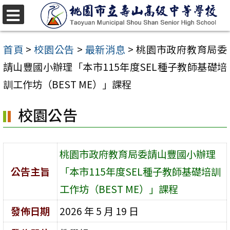
跳
至
選
單
主
首頁
>
校園公告
>
最新消息
>
桃園市政府教育局委
要
請山豐國小辦理「本市115年度SEL種子教師基礎培
內
訓工作坊（BEST ME）」課程
容
校園公告
區
桃園市政府教育局委請山豐國小辦理
公告主旨
「本市115年度SEL種子教師基礎培訓
工作坊（BEST ME）」課程
發佈日期
2026 年 5 月 19 日