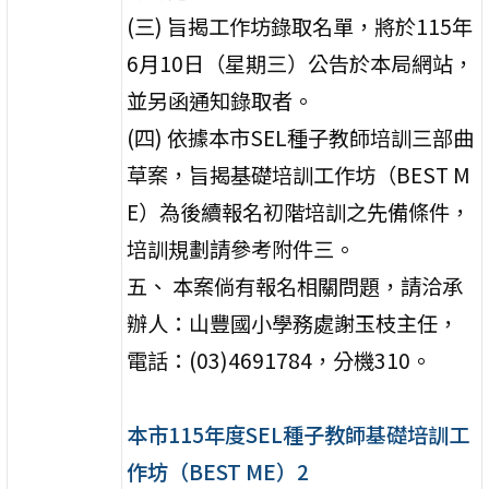
(三) 旨揭工作坊錄取名單，將於115年
6月10日（星期三）公告於本局網站，
並另函通知錄取者。
(四) 依據本市SEL種子教師培訓三部曲
草案，旨揭基礎培訓工作坊（BEST M
E）為後續報名初階培訓之先備條件，
培訓規劃請參考附件三。
五、 本案倘有報名相關問題，請洽承
辦人：山豐國小學務處謝玉枝主任，
電話：(03)4691784，分機310。
本市115年度SEL種子教師基礎培訓工
作坊（BEST ME）2