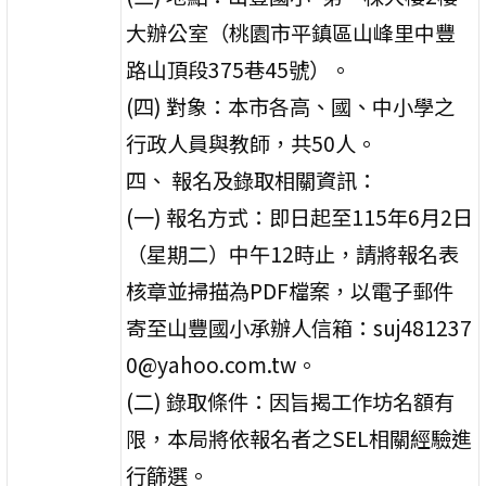
大辦公室（桃園市平鎮區山峰里中豐
路山頂段375巷45號）。
(四) 對象：本市各高、國、中小學之
行政人員與教師，共50人。
四、 報名及錄取相關資訊：
(一) 報名方式：即日起至115年6月2日
（星期二）中午12時止，請將報名表
核章並掃描為PDF檔案，以電子郵件
寄至山豐國小承辦人信箱：suj481237
0@yahoo.com.tw。
(二) 錄取條件：因旨揭工作坊名額有
限，本局將依報名者之SEL相關經驗進
行篩選。