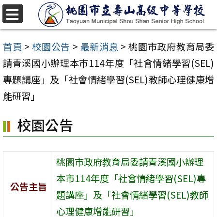
跳
至
選
單
主
首頁
>
校園公告
>
最新消息
>
桃園市政府教育局委
要
請青溪國小辦理本市114年度「社會情緒學習(SEL)
內
專題講座」及「社會情緒學習(SEL)教師心理健康增
容
能研習」
區
校園公告
桃園市政府教育局委請青溪國小辦理
本市114年度「社會情緒學習(SEL)專
公告主旨
題講座」及「社會情緒學習(SEL)教師
心理健康增能研習」