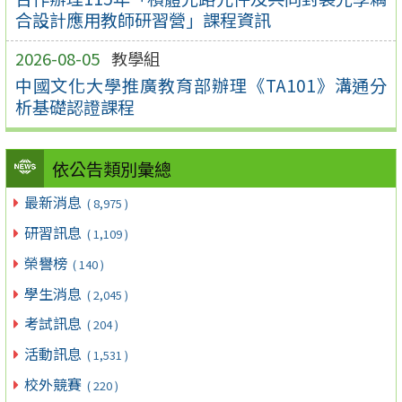
合設計應用教師研習營」課程資訊
2026-08-05
教學組
中國文化大學推廣教育部辦理《TA101》溝通分
析基礎認證課程
依公告類別彙總
最新消息
( 8,975 )
研習訊息
( 1,109 )
榮譽榜
( 140 )
學生消息
( 2,045 )
考試訊息
( 204 )
活動訊息
( 1,531 )
校外競賽
( 220 )