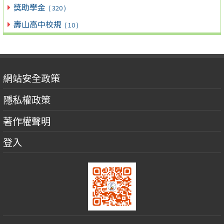
獎助學金
( 320 )
壽山高中校規
( 10 )
網站安全政策
隱私權政策
著作權聲明
登入