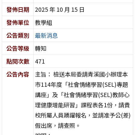
發佈日期
2025 年 10 月 15 日
發佈單位
教學組
公告類別
最新消息
公告等級
轉知
點閱次數
471
公告內容
主旨： 檢送本局委請青溪國小辦理本
市114年度「社會情緒學習(SEL)專題
講座」及「社會情緒學習(SEL)教師心
理健康增能研習」課程表各1份，請貴
校所屬人員踴躍報名，並請准予公(差)
假出席，請查照。