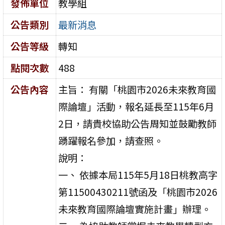
發佈單位
教學組
公告類別
最新消息
公告等級
轉知
點閱次數
488
公告內容
主旨： 有關「桃園市2026未來教育國
際論壇」活動，報名延長至115年6月
2日，請貴校協助公告周知並鼓勵教師
踴躍報名參加，請查照。
說明：
一、 依據本局115年5月18日桃教高字
第11500430211號函及「桃園市2026
未來教育國際論壇實施計畫」辦理。