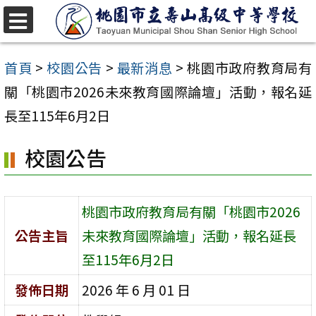
跳
至
選
單
主
首頁
>
校園公告
>
最新消息
>
桃園市政府教育局有
要
關「桃園市2026未來教育國際論壇」活動，報名延
內
長至115年6月2日
容
校園公告
區
桃園市政府教育局有關「桃園市2026
公告主旨
未來教育國際論壇」活動，報名延長
至115年6月2日
發佈日期
2026 年 6 月 01 日