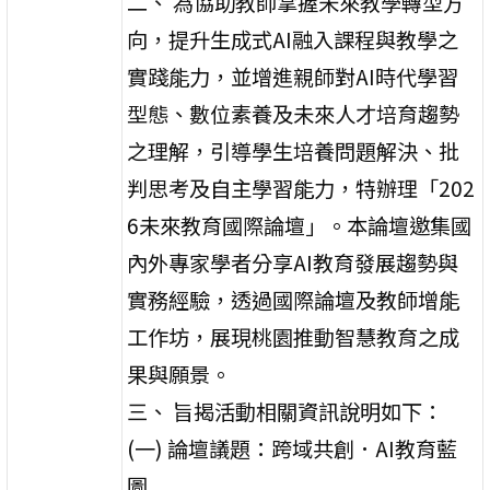
二、 為協助教師掌握未來教學轉型方
向，提升生成式AI融入課程與教學之
實踐能力，並增進親師對AI時代學習
型態、數位素養及未來人才培育趨勢
之理解，引導學生培養問題解決、批
判思考及自主學習能力，特辦理「202
6未來教育國際論壇」。本論壇邀集國
內外專家學者分享AI教育發展趨勢與
實務經驗，透過國際論壇及教師增能
工作坊，展現桃園推動智慧教育之成
果與願景。
三、 旨揭活動相關資訊說明如下：
(一) 論壇議題：跨域共創．AI教育藍
圖