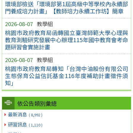
環境部檢送「環境部第1屆高級中等學校內永續部
門養成培力計畫」【教師培力永續工作坊】簡章
2026-08-07
教學組
桃園市政府教育局函轉國立臺灣師範大學心理與
教育測驗研究發展中心辦理115年國中教育會考命
題研習會實施計畫
2026-08-07
教學組
桃園市政府教育局轉知「台灣中油股份有限公司
生態保育公益信託基金116年度補助計畫徵件須
知」
依公告類別彙總
最新消息
( 8,992 )
研習訊息
( 1,110 )