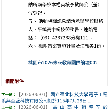
請所屬學校本權責核予教師公（差）
假登記。
五、 活動相關訊息請洽承辦學校聯絡
人，平鎮高中楊枝熒秘書，連絡電
話：（03）4287288分機111 。
六、 檢附旨案實施計畫及海報各1份。
桃園市2026未來教育國際論壇002
相關附件
【2026-06-01】
國立臺北科技大學電子工程
系與至盛科技有限公司訂於115年7月28日 ...
【2026-06-01】
壽山高中輔導室於