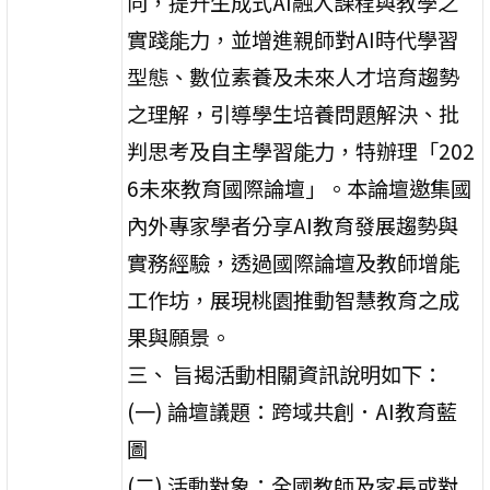
向，提升生成式AI融入課程與教學之
實踐能力，並增進親師對AI時代學習
型態、數位素養及未來人才培育趨勢
之理解，引導學生培養問題解決、批
判思考及自主學習能力，特辦理「202
6未來教育國際論壇」。本論壇邀集國
內外專家學者分享AI教育發展趨勢與
實務經驗，透過國際論壇及教師增能
工作坊，展現桃園推動智慧教育之成
果與願景。
三、 旨揭活動相關資訊說明如下：
(一) 論壇議題：跨域共創．AI教育藍
圖
(二) 活動對象：全國教師及家長或對