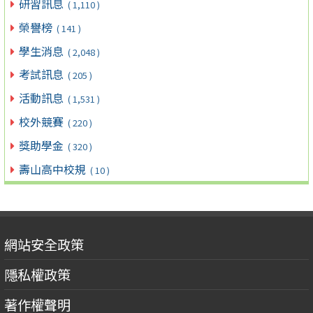
研習訊息
( 1,110 )
榮譽榜
( 141 )
學生消息
( 2,048 )
考試訊息
( 205 )
活動訊息
( 1,531 )
校外競賽
( 220 )
獎助學金
( 320 )
壽山高中校規
( 10 )
網站安全政策
隱私權政策
著作權聲明