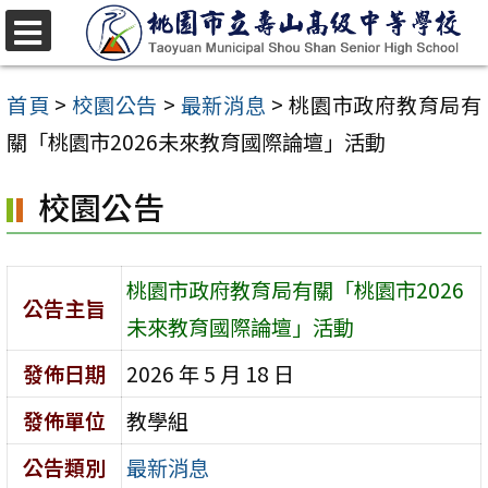
跳
至
選
單
主
首頁
>
校園公告
>
最新消息
>
桃園市政府教育局有
要
關「桃園市2026未來教育國際論壇」活動
內
校園公告
容
區
桃園市政府教育局有關「桃園市2026
公告主旨
未來教育國際論壇」活動
發佈日期
2026 年 5 月 18 日
發佈單位
教學組
公告類別
最新消息