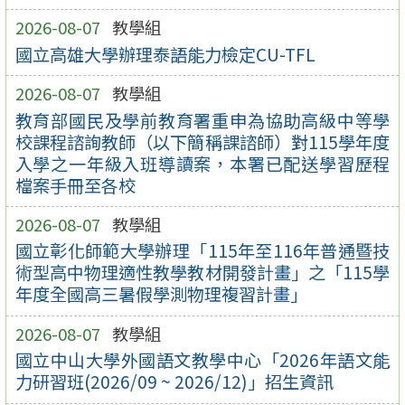
2026-08-07
教學組
國立高雄大學辦理泰語能力檢定CU-TFL
2026-08-07
教學組
教育部國民及學前教育署重申為協助高級中等學
校課程諮詢教師（以下簡稱課諮師）對115學年度
入學之一年級入班導讀案，本署已配送學習歷程
檔案手冊至各校
2026-08-07
教學組
國立彰化師範大學辦理「115年至116年普通暨技
術型高中物理適性教學教材開發計畫」之「115學
年度全國高三暑假學測物理複習計畫」
2026-08-07
教學組
國立中山大學外國語文教學中心「2026年語文能
力研習班(2026/09 ~ 2026/12)」招生資訊