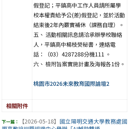
假登記；平鎮高中工作人員請所屬學
校本權責給予公(差)假登記，並於活動
結束後2年內覈實補休（課務自理）。
五、 活動相關訊息請洽承辦學校聯絡
人，平鎮高中楊枝熒秘書，連絡電
話：（03）4287288分機111 。
六、 檢附旨案實施計畫及海報各1份。
桃園市2026未來教育國際論壇2
相關附件
【2026-05-18】
國立陽明交通大學教務處國
際高教培訓暨認證中心舉辦「AI輔助雙語 ...