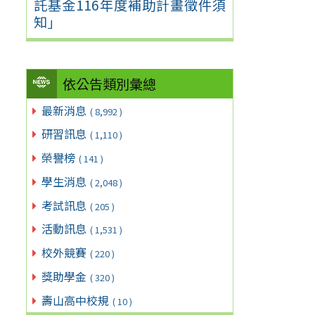
託基金116年度補助計畫徵件須
知」
依公告類別彙總
最新消息
( 8,992 )
研習訊息
( 1,110 )
榮譽榜
( 141 )
學生消息
( 2,048 )
考試訊息
( 205 )
活動訊息
( 1,531 )
校外競賽
( 220 )
獎助學金
( 320 )
壽山高中校規
( 10 )