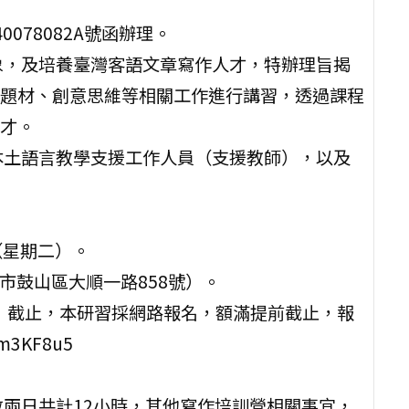
0078082A號函辦理。
象，及培養臺灣客語文章寫作人才，特辦理旨揭
題材、創意思維等相關工作進行講習，透過課程
才。
本土語言教學支援工作人員（支援教師），以及
日（星期二）。
市鼓山區大順一路858號）。
期一）截止，本研習採網路報名，額滿提前截止，報
m3KF8u5
數兩日共計12小時，其他寫作培訓營相關事宜，