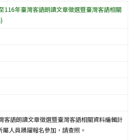
至116年臺灣客語朗讀文章徵選暨臺灣客語相關
)
年臺灣客語朗讀文章徵選暨臺灣客語相關資料編輯計
知所屬人員踴躍報名參加，請查照。