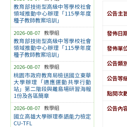
教育部技術型高級中等學校社會
公告主
領域推動中心辦理「115學年度
種子教師教案培訓」
2026-08-07
教學組
發佈日
教育部技術型高級中等學校社會
領域推動中心辦理「115學年度
發佈單
種子教師教案培訓」
公告類
2026-08-07
教學組
桃園市政府教育局檢送國立東華
公告等
大學辦理「適應運動共學行動
站」第二階段與離島場研習海報
點閱次
1份及各區簡章
2026-08-07
教學組
公告內
國立高雄大學辦理泰語能力檢定
CU-TFL