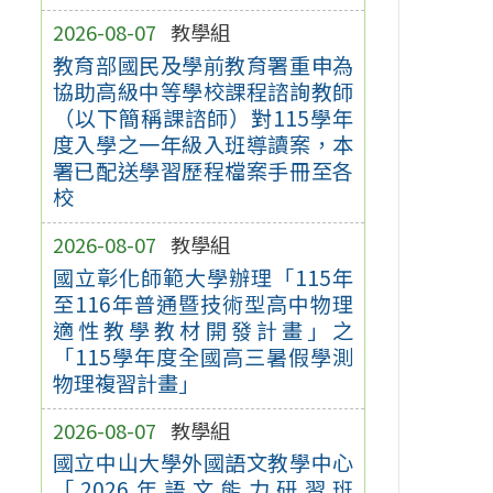
2026-08-07
教學組
教育部國民及學前教育署重申為
協助高級中等學校課程諮詢教師
（以下簡稱課諮師）對115學年
度入學之一年級入班導讀案，本
署已配送學習歷程檔案手冊至各
校
2026-08-07
教學組
國立彰化師範大學辦理「115年
至116年普通暨技術型高中物理
適性教學教材開發計畫」之
「115學年度全國高三暑假學測
物理複習計畫」
2026-08-07
教學組
國立中山大學外國語文教學中心
「2026年語文能力研習班