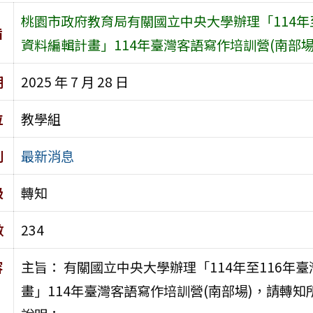
桃園市政府教育局有關國立中央大學辦理「114年
旨
資料編輯計畫」114年臺灣客語寫作培訓營(南部場
期
2025 年 7 月 28 日
位
教學組
別
最新消息
級
轉知
數
234
容
主旨： 有關國立中央大學辦理「114年至116
畫」114年臺灣客語寫作培訓營(南部場)，請轉