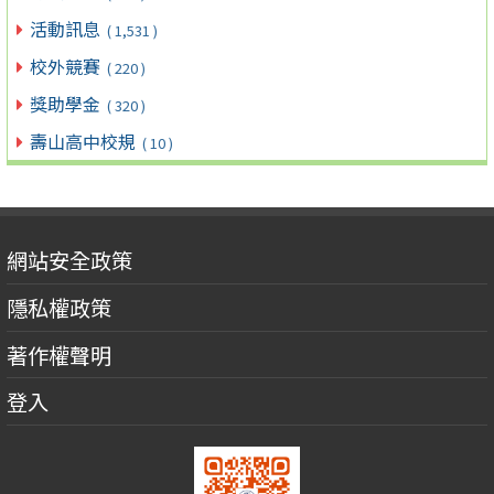
活動訊息
( 1,531 )
校外競賽
( 220 )
獎助學金
( 320 )
壽山高中校規
( 10 )
網站安全政策
隱私權政策
著作權聲明
登入