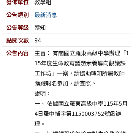
發佈單位
教學組
公告類別
最新消息
公告等級
轉知
點閱次數
94
公告內容
主旨： 有關國立羅東高級中學辦理「1
15年度生命教育議題素養導向觀議課
工作坊」一案，請協助轉知所屬教師
踴躍報名參加，請查照。
說明：
一、 依據國立羅東高級中學115年5月
4日羅中輔字第1150003752號函辦
理。