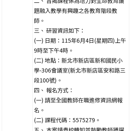
二、 旨揭課程係為培力對生命教育議
題融入教學有興趣之各教育階段教
師。
三、 研習資訊如下：
(一) 日期：115年6月4日(星期四)上午
9時至下午4時。
(二) 地點：新北市新店區新和國民小
學-306會議室(新北市新店區安和路三
段100號)。
四、 報名方式：
(一) 請至全國教師在職進修資訊網報
名。
(二) 課程代碼：5575279。
五、 本案請貴校轉知並鼓勵教師踴躍