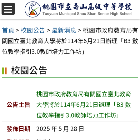
跳
至
選
單
主
首頁
>
校園公告
>
最新消息
>
桃園市政府教育局有
要
關國立臺北教育大學將於114年6月21日辦理「B3 數
內
位教學指引3.0教師培力工作坊」
容
校園公告
區
桃園市政府教育局有關國立臺北教育
公告主旨
大學將於114年6月21日辦理「B3 數
位教學指引3.0教師培力工作坊」
發佈日期
2025 年 5 月 28 日