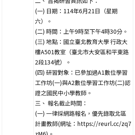
二、 旨揭研習資訊如下：
(一) 日期：114年6月21日（星期
六）。
(二) 時間：上午9時至下午4時30分。
(三) 地點：國立臺北教育大學 行政大
樓A501教室（臺北市大安區和平東路
2段134號）。
(四) 研習對象：已參加過A1數位學習
工作坊(一)與A2數位學習工作坊(二)認
證之國民中小學教師。
三、 報名截止時間：
(一) 一律採網路報名，優先錄取北區
計畫教師(網址：https://reurl.cc/zq7
zM6)。