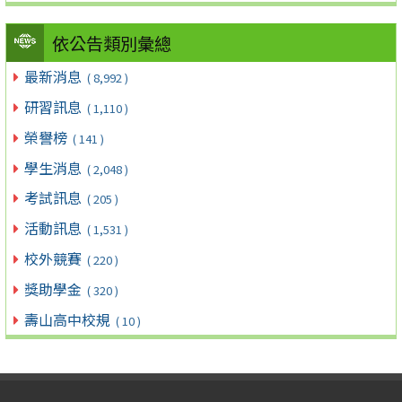
依公告類別彙總
最新消息
( 8,992 )
研習訊息
( 1,110 )
榮譽榜
( 141 )
學生消息
( 2,048 )
考試訊息
( 205 )
活動訊息
( 1,531 )
校外競賽
( 220 )
獎助學金
( 320 )
壽山高中校規
( 10 )