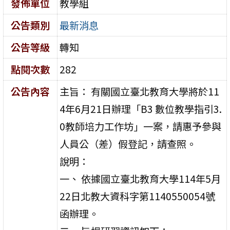
發佈單位
教學組
公告類別
最新消息
公告等級
轉知
點閱次數
282
公告內容
主旨： 有關國立臺北教育大學將於11
4年6月21日辦理「B3 數位教學指引3.
0教師培力工作坊」一案，請惠予參與
人員公（差）假登記，請查照。
說明：
一、 依據國立臺北教育大學114年5月
22日北教大資科字第1140550054號
函辦理。