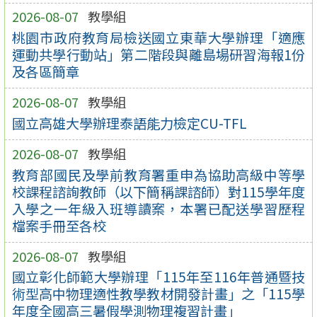
2026-08-07
教學組
桃園市政府教育局檢送國立東華大學辦理「適應
運動共學行動站」第二階段與離島場研習海報1份
及各區簡章
2026-08-07
教學組
國立高雄大學辦理泰語能力檢定CU-TFL
2026-08-07
教學組
教育部國民及學前教育署重申為協助高級中等學
校課程諮詢教師（以下簡稱課諮師）對115學年度
入學之一年級入班導讀案，本署已配送學習歷程
檔案手冊至各校
2026-08-07
教學組
國立彰化師範大學辦理「115年至116年普通暨技
術型高中物理適性教學教材開發計畫」之「115學
年度全國高三暑假學測物理複習計畫」