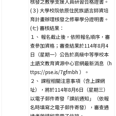
核發之教學支援人員研習合格證書。
(３) 大學校院依原住民族語言師資培
育計畫辦理核發之修畢學分證明書。
(七) 審核結果：
１、 報名截止後，依照報名順序，審
查參加資格；審查結果於114年8月4
日（星期一）公告於高級中等學校本
土語文教育資源中心官網最新消息（h
ttps://pse.is/7gfmbh ）。
２、 課程相關注意事項（含上課網
址），將於114年8月6日（星期三）
以電子郵件寄發「課前通知」（依報
名時填寫之電子郵件寄發），審查通
過者敬請留意電子信箱。