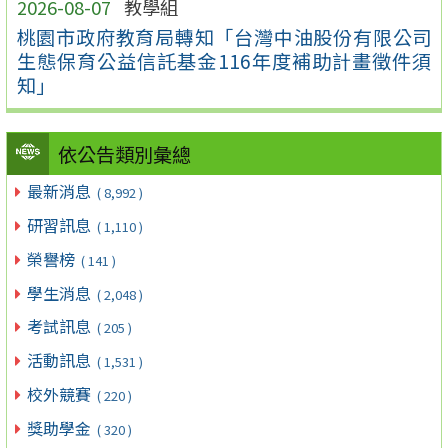
2026-08-07
教學組
桃園市政府教育局轉知「台灣中油股份有限公司
生態保育公益信託基金116年度補助計畫徵件須
知」
依公告類別彙總
最新消息
( 8,992 )
研習訊息
( 1,110 )
榮譽榜
( 141 )
學生消息
( 2,048 )
考試訊息
( 205 )
活動訊息
( 1,531 )
校外競賽
( 220 )
獎助學金
( 320 )