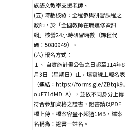
族語文教學支援老師。
(五) 時數核發：全程參與研習課程之
教師，於「全國教師在職進修資訊
網」核發24小時研習時數（課程代
碼：5080949）。
(六) 報名方式：
１、 自實施計畫公告之日起至114年8
月3日（星期日）止，填寫線上報名表
（連結：https://forms.gle/ZBtqk9J
ouF71dMDLA），並依不同身分上傳
符合參加資格之證書，證書請以PDF
檔上傳，檔案容量不超過1MB，檔案
名稱為：證書─姓名。