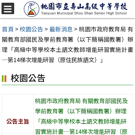
跳
至
選
單
主
首頁
>
校園公告
>
最新消息
>
桃園市政府教育局 有
要
關教育部國民及學前教育署（以下簡稱國教署）辦
內
理「高級中等學校本土語文教師增能研習實施計畫
容
─第14梯次增能研習（原住民族語文）」
區
校園公告
桃園市政府教育局 有關教育部國民及
學前教育署（以下簡稱國教署）辦理
公告主旨
「高級中等學校本土語文教師增能研
習實施計畫─第14梯次增能研習（原