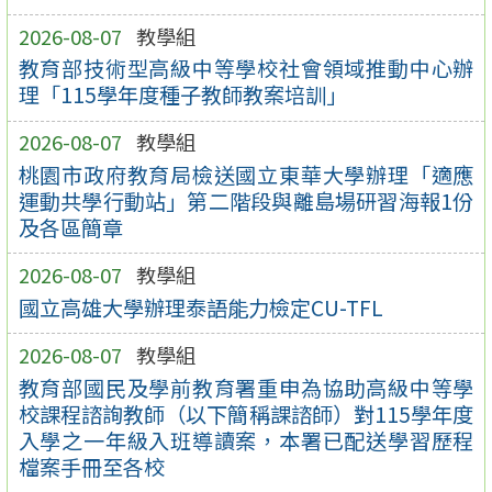
2026-08-07
教學組
教育部技術型高級中等學校社會領域推動中心辦
理「115學年度種子教師教案培訓」
2026-08-07
教學組
桃園市政府教育局檢送國立東華大學辦理「適應
運動共學行動站」第二階段與離島場研習海報1份
及各區簡章
2026-08-07
教學組
國立高雄大學辦理泰語能力檢定CU-TFL
2026-08-07
教學組
教育部國民及學前教育署重申為協助高級中等學
校課程諮詢教師（以下簡稱課諮師）對115學年度
入學之一年級入班導讀案，本署已配送學習歷程
檔案手冊至各校