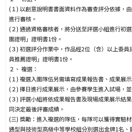
(１) 以創意說明書書面資料作為審查評分依據，
進行審核。
(２) 通過資格審核者，將分送至評選小組進行初
圍證明」證明書1份。
(３) 初選評分作業中，作品經2位（含）以上委
員推薦證明」證明書1份。
２、 複選：
(１) 複選入圍隊伍另需填寫成果報告書、成果展
(２) 擇日進行成果展示，由參賽學生進入試場，
(３) 評選小組將依成果報告書及現場成果展示結
同決定最後評審成績。
(三) 獎勵：進入複選的隊伍，每隊可以獲得實驗材
通型與技術型高級中等學校組分別選出金牌1名、