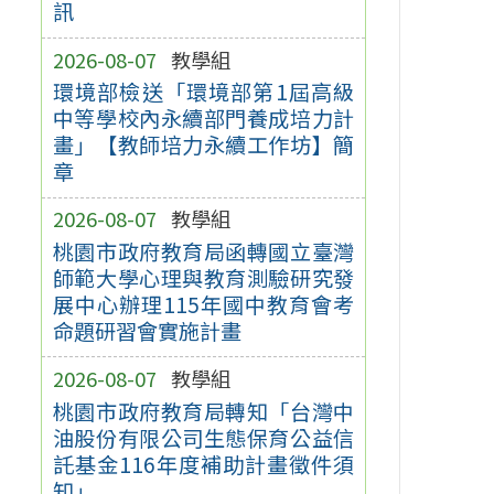
訊
2026-08-07
教學組
環境部檢送「環境部第1屆高級
中等學校內永續部門養成培力計
畫」【教師培力永續工作坊】簡
章
2026-08-07
教學組
桃園市政府教育局函轉國立臺灣
師範大學心理與教育測驗研究發
展中心辦理115年國中教育會考
命題研習會實施計畫
2026-08-07
教學組
桃園市政府教育局轉知「台灣中
油股份有限公司生態保育公益信
託基金116年度補助計畫徵件須
知」