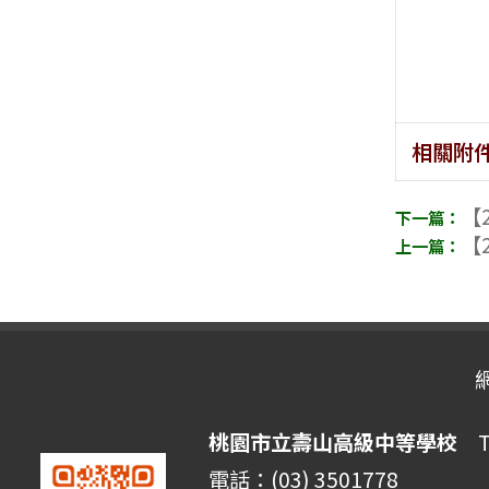
相關附
【2
【2
桃園市立壽山高級中等學校
Ta
電話：(03) 3501778