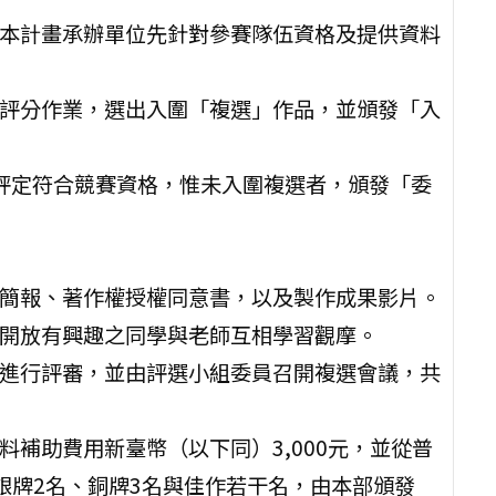
由本計畫承辦單位先針對參賽隊伍資格及提供資料
選評分作業，選出入圍「複選」作品，並頒發「入
員評定符合競賽資格，惟未入圍複選者，頒發「委
示簡報、著作權授權同意書，以及製作成果影片。
並開放有興趣之同學與老師互相學習觀摩。
果進行評審，並由評選小組委員召開複選會議，共
料補助費用新臺幣（以下同）3,000元，並從普
銀牌2名、銅牌3名與佳作若干名，由本部頒發