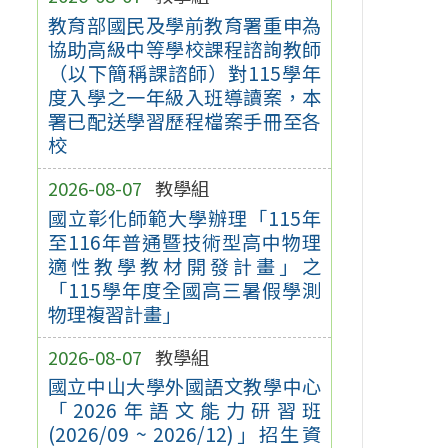
教育部國民及學前教育署重申為
協助高級中等學校課程諮詢教師
（以下簡稱課諮師）對115學年
度入學之一年級入班導讀案，本
署已配送學習歷程檔案手冊至各
校
2026-08-07
教學組
國立彰化師範大學辦理「115年
至116年普通暨技術型高中物理
適性教學教材開發計畫」之
「115學年度全國高三暑假學測
物理複習計畫」
2026-08-07
教學組
國立中山大學外國語文教學中心
「2026年語文能力研習班
(2026/09 ~ 2026/12)」招生資