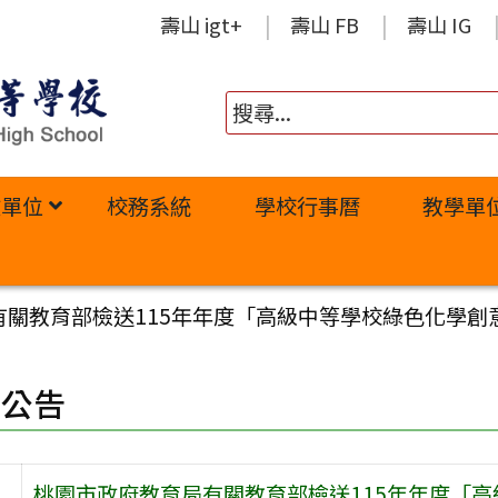
壽山 igt+
壽山 FB
壽山 IG
政單位
校務系統
學校行事曆
教學單
有關教育部檢送115年年度「高級中等學校綠色化學創
園公告
桃園市政府教育局有關教育部檢送115年年度「