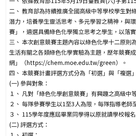
一、 依據教育部115年5月19日臺教資(六)字第115
二、 教育部為持續推廣全國高級中等學校學生對
潛力，培養學生靈活思考、多元學習之精神，與環
賽」，遴選具備綠色化學獨立思考之學生，以落實
三、 本次創意競賽主題內容以綠色化學十二原則
生活有關之各類綠色化學實驗為主題，歷年競賽成
網」（https://chem.moe.edu.tw/green）。
四、 本競賽計畫評選方式分為「初選」與「複選
(一) 參與對象：
１、 凡對「綠色化學創意競賽」有興趣之高級中
２、 每隊參賽學生以1至3人為限，每隊指導老師
３、 115學年度應屆畢業同學得以原就讀學校報
(二) 評選方式：
１、 初選：