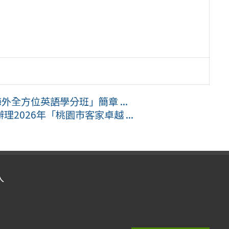
外全方位英語學分班」簡章 ...
026年「桃園市客家卓越 ...
入