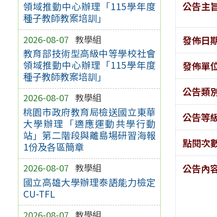
公告主
領域推動中心辦理「115學年度
種子教師教案培訓」
2026-08-07
教學組
發佈日
教育部技術型高級中等學校社會
領域推動中心辦理「115學年度
發佈單
種子教師教案培訓」
公告類
2026-08-07
教學組
桃園市政府教育局檢送國立東華
公告等
大學辦理「適應運動共學行動
站」第二階段與離島場研習海報
點閱次
1份及各區簡章
2026-08-07
教學組
公告內
國立高雄大學辦理泰語能力檢定
CU-TFL
2026-08-07
教學組