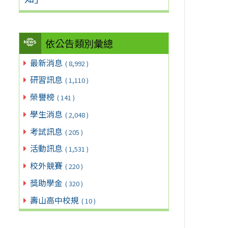
依公告類別彙總
最新消息
( 8,992 )
研習訊息
( 1,110 )
榮譽榜
( 141 )
學生消息
( 2,048 )
考試訊息
( 205 )
活動訊息
( 1,531 )
校外競賽
( 220 )
獎助學金
( 320 )
壽山高中校規
( 10 )