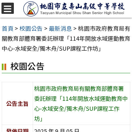
跳
至
選
單
主
首頁
>
校園公告
>
最新消息
>
桃園市政府教育局有
要
關教育部體育署委託辦理「114年開放水域運動教育
內
中心-水域安全/獨木舟/SUP課程工作坊」
容
校園公告
區
桃園市政府教育局有關教育部體育署
委託辦理「114年開放水域運動教育中
公告主旨
心-水域安全/獨木舟/SUP課程工作
坊」
發佈日期
2025 年 9 月 05 日