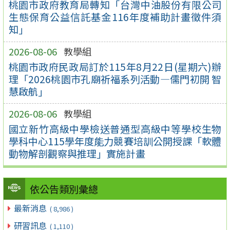
桃園市政府教育局轉知「台灣中油股份有限公司
生態保育公益信託基金116年度補助計畫徵件須
知」
2026-08-06
教學組
桃園市政府民政局訂於115年8月22日(星期六)辦
理「2026桃園市孔廟祈福系列活動—儒門初開 智
慧啟航」
2026-08-06
教學組
國立新竹高級中學檢送普通型高級中等學校生物
學科中心115學年度能力競賽培訓公開授課「軟體
動物解剖觀察與推理」實施計畫
依公告類別彙總
最新消息
( 8,986 )
研習訊息
( 1,110 )