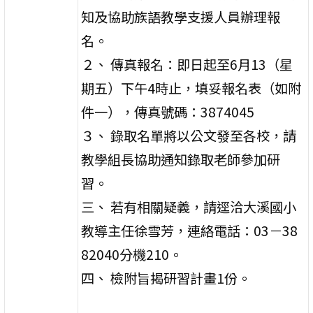
知及協助族語教學支援人員辦理報
名。
２、 傳真報名：即日起至6月13（星
期五）下午4時止，填妥報名表（如附
件一），傳真號碼：3874045
３、 錄取名單將以公文發至各校，請
教學組長協助通知錄取老師參加研
習。
三、 若有相關疑義，請逕洽大溪國小
教導主任徐雪芳，連絡電話：03－38
82040分機210。
四、 檢附旨揭研習計畫1份。