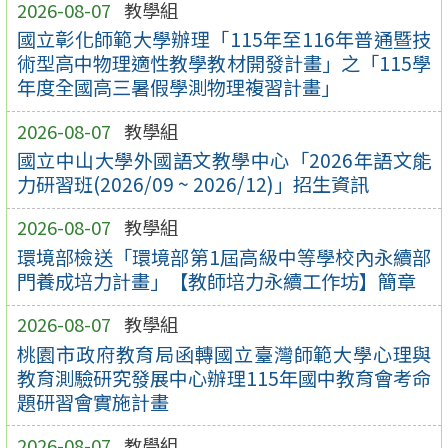
2026-08-07
教學組
國立彰化師範大學辦理「115年至116年普通暨技
術型高中物理適性教學教材開發計畫」之「115學
年度全國高三暑假學測物理複習計畫」
2026-08-07
教學組
國立中山大學外國語文教學中心「2026年語文能
力研習班(2026/09 ~ 2026/12)」招生資訊
2026-08-07
教學組
環境部檢送「環境部第1屆高級中等學校內永續部
門養成培力計畫」【教師培力永續工作坊】簡章
2026-08-07
教學組
桃園市政府教育局函轉國立臺灣師範大學心理與
教育測驗研究發展中心辦理115年國中教育會考命
題研習會實施計畫
2026-08-07
教學組