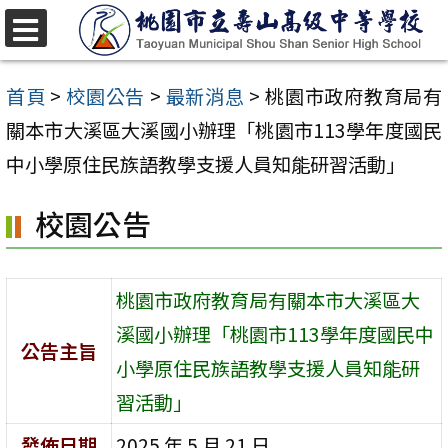
跳
至
選
單
主
首頁
>
校園公告
>
最新消息
>
桃園市政府教育局有
要
關本市大溪區大溪國小辦理「桃園市113學年度國民
內
中小學原住民族語教學支援人員知能研習活動」
容
校園公告
區
桃園市政府教育局有關本市大溪區大
溪國小辦理「桃園市113學年度國民中
公告主旨
小學原住民族語教學支援人員知能研
習活動」
發佈日期
2025 年 5 月 21 日