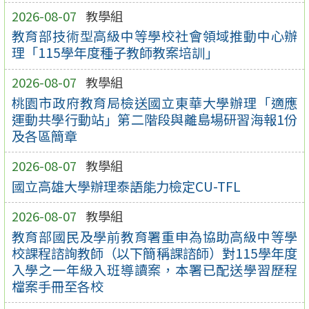
2026-08-07
教學組
教育部技術型高級中等學校社會領域推動中心辦
理「115學年度種子教師教案培訓」
2026-08-07
教學組
桃園市政府教育局檢送國立東華大學辦理「適應
運動共學行動站」第二階段與離島場研習海報1份
及各區簡章
2026-08-07
教學組
國立高雄大學辦理泰語能力檢定CU-TFL
2026-08-07
教學組
教育部國民及學前教育署重申為協助高級中等學
校課程諮詢教師（以下簡稱課諮師）對115學年度
入學之一年級入班導讀案，本署已配送學習歷程
檔案手冊至各校