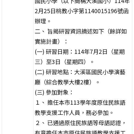
國民小學（以下簡稱大溪國小）114年
2月25日桃教小字第1140015196號函
辦理。
二、 旨揭研習資訊摘述如下（餘詳如
實施計畫）：
(一) 研習日期：114年7月2日（星期
三）至3日（星期四）。
(二) 研習地點：大溪區國民小學演藝
廳（綜合教學大樓2樓）。
(三) 參加對象：
１、 擔任本市113學年度原住民族語
教學支援工作人員，務必參加。
２、 已通過原住民族語等母語認證，
有意擔任本市原住民族語教學支援工