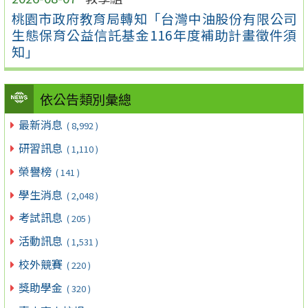
桃園市政府教育局轉知「台灣中油股份有限公司
生態保育公益信託基金116年度補助計畫徵件須
知」
依公告類別彙總
最新消息
( 8,992 )
研習訊息
( 1,110 )
榮譽榜
( 141 )
學生消息
( 2,048 )
考試訊息
( 205 )
活動訊息
( 1,531 )
校外競賽
( 220 )
獎助學金
( 320 )