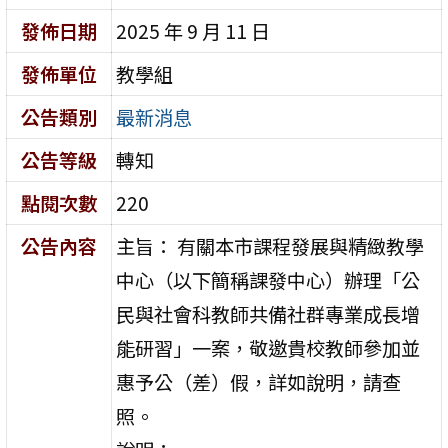
發佈日期
2025 年 9 月 11 日
發佈單位
教學組
公告類別
最新消息
公告等級
轉知
點閱次數
220
公告內容
主旨： 有關本市課程發展與精緻教學
中心（以下簡稱課發中心）辦理「公
民與社會科教師共備社群專業成長增
能研習」一案，敬邀貴校教師參加並
惠予公（差）假，詳如說明，請查
照。