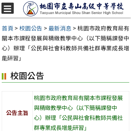
跳
至
選
單
主
首頁
>
校園公告
>
最新消息
>
桃園市政府教育局有
要
關本市課程發展與精緻教學中心（以下簡稱課發中
內
心）辦理「公民與社會科教師共備社群專業成長增
容
能研習」
區
校園公告
桃園市政府教育局有關本市課程發展
與精緻教學中心（以下簡稱課發中
公告主旨
心）辦理「公民與社會科教師共備社
群專業成長增能研習」