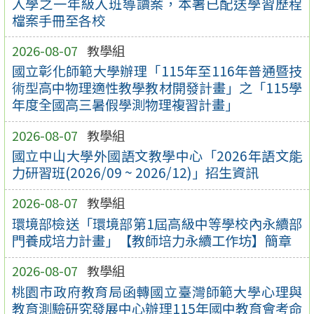
入學之一年級入班導讀案，本署已配送學習歷程
檔案手冊至各校
2026-08-07
教學組
國立彰化師範大學辦理「115年至116年普通暨技
術型高中物理適性教學教材開發計畫」之「115學
年度全國高三暑假學測物理複習計畫」
2026-08-07
教學組
國立中山大學外國語文教學中心「2026年語文能
力研習班(2026/09 ~ 2026/12)」招生資訊
2026-08-07
教學組
環境部檢送「環境部第1屆高級中等學校內永續部
門養成培力計畫」【教師培力永續工作坊】簡章
2026-08-07
教學組
桃園市政府教育局函轉國立臺灣師範大學心理與
教育測驗研究發展中心辦理115年國中教育會考命