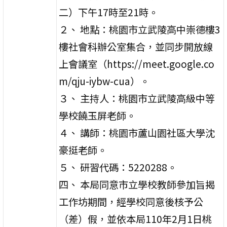
二）下午17時至21時。
２、 地點：桃園市立武陵高中崇德樓3
樓社會科辦公室集合，並同步開放線
上會議室（https://meet.google.co
m/qju-iybw-cua）。
３、 主持人：桃園市立武陵高級中等
學校饒玉屏老師。
４、 講師：桃園市蘆山園社區大學沈
豪挺老師。
５、 研習代碼：5220288。
四、 本局同意市立學校教師參加旨揭
工作坊期間，經學校同意後核予公
（差）假，並依本局110年2月1日桃