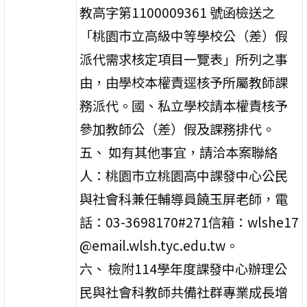
教高字第1100009361 號函檢送之
「桃園市立高級中等學校公（差）假
派代需求核定項目一覽表」所列之事
由，由學校本權責逕核予所屬教師課
務派代。國、私立學校請本權責核予
參加教師公（差）假及課務排代。
五、 如有其他事宜，請洽本案聯絡
人：桃園市立桃園高中課發中心公民
與社會科兼任輔導員饒玉屏老師，電
話：03-3698170#271信箱：wlshe17
@email.wlsh.tyc.edu.tw。
六、 檢附114學年度課發中心辦理公
民與社會科教師共備社群專業成長增