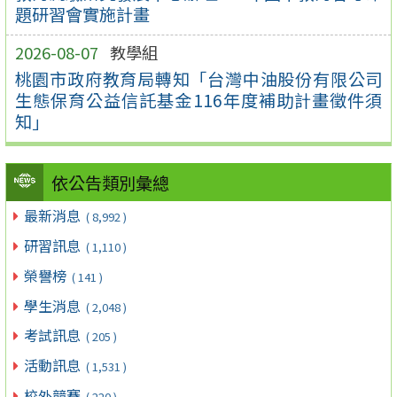
題研習會實施計畫
2026-08-07
教學組
桃園市政府教育局轉知「台灣中油股份有限公司
生態保育公益信託基金116年度補助計畫徵件須
知」
依公告類別彙總
最新消息
( 8,992 )
研習訊息
( 1,110 )
榮譽榜
( 141 )
學生消息
( 2,048 )
考試訊息
( 205 )
活動訊息
( 1,531 )
校外競賽
( 220 )