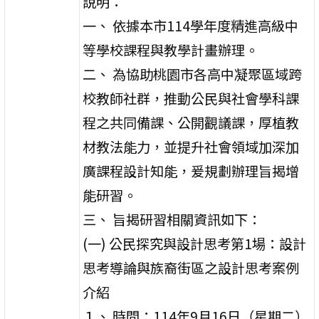
說明：
一、 依據本市114學年度精進高級中
等學校課程與教學計畫辦理。
二、 為協助桃園市各高中凝聚區域跨
校教師社群，推動公民與社會學科課
程之共同備課、公開觀議課，厚植教
材教法能力，並提升社會領域加深加
廣課程設計知能，爰規劃辦理旨揭增
能研習。
三、 旨揭研習相關資訊如下：
(一) 公民探究與設計思考第1場：設計
思考導論與族裔街區之設計思考案例
介紹
１、 時間：114年9月16日（星期二）