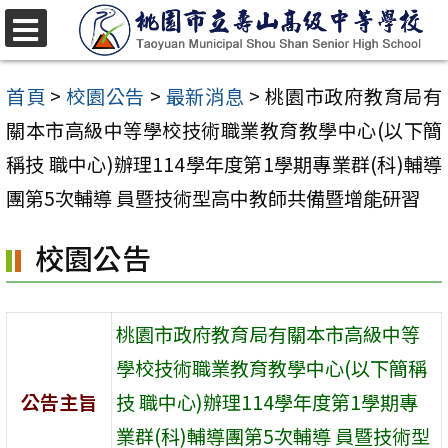
跳
至
選
單
主
首頁
>
校園公告
>
最新消息
>
桃園市政府教育局有
要
關本市高級中等學校技術職業教育教學中心(以下簡
內
稱技 職中心)辦理114學年度第1學期專業群(科)輔導
容
團第5次輔導 員暨技術型高中教師共備暨增能研習
區
校園公告
桃園市政府教育局有關本市高級中等
學校技術職業教育教學中心(以下簡稱
公告主旨
技 職中心)辦理114學年度第1學期專
業群(科)輔導團第5次輔導 員暨技術型