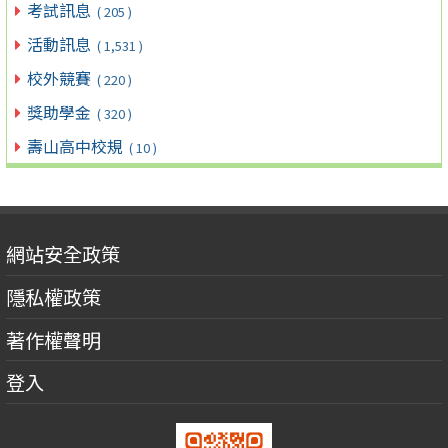
考試訊息
( 205 )
活動訊息
( 1,531 )
校外競賽
( 220 )
獎助學金
( 320 )
壽山高中校規
( 10 )
網站安全政策
隱私權政策
著作權聲明
登入