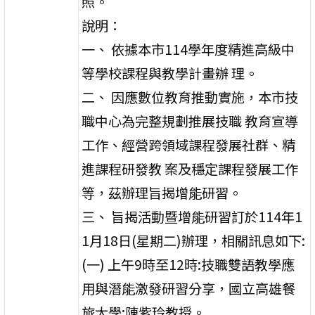
照。
說明：
一、 依據本市114學年度精進高級中
等學校課程與教學計畫辦 理。
二、 因應數位教育推動實施，本市技
職中心為完整規劃推展技職 教育宣導
工作、經營跨領域課程發展社群、精
進課程研發教 案及穩定課程發展工作
等，茲辦理旨揭增能研習。
三、 旨揭活動暨增能研習訂於114年1
1月18日(星期二)辦理，相關訊息如下:
(一) 上午9時至12時:技職雙語教學應
用與潛能激發研習分享，國立高雄餐
旅大學:陳紫玲教授。