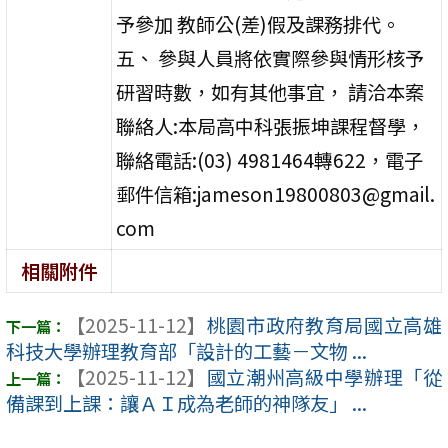
予參加 教師公(差)假及課務排代。
五、 參與人員將依實際參與情形核予
研習時數，如有其他事宜， 請洽本案
聯絡人:本局高中科張振坤課程督學，
聯絡電話:(03) 4981464轉622，電子
郵件信箱:jameson19800803@gmail.
com
相關附件
【2025-11-12】
桃園市政府教育局國立高雄
科技大學辦理教育部「設計的工藝－文物 ...
【2025-11-12】
國立潮州高級中學辦理「從
備課到上課：讓ＡＩ成為老師的神隊友」 ...