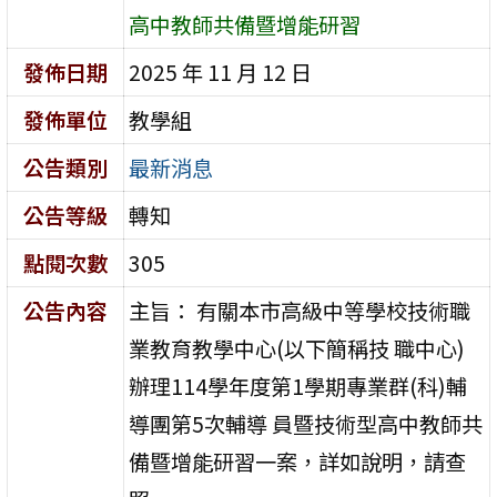
高中教師共備暨增能研習
發佈日期
2025 年 11 月 12 日
發佈單位
教學組
公告類別
最新消息
公告等級
轉知
點閱次數
305
公告內容
主旨： 有關本市高級中等學校技術職
業教育教學中心(以下簡稱技 職中心)
辦理114學年度第1學期專業群(科)輔
導團第5次輔導 員暨技術型高中教師共
備暨增能研習一案，詳如說明，請查