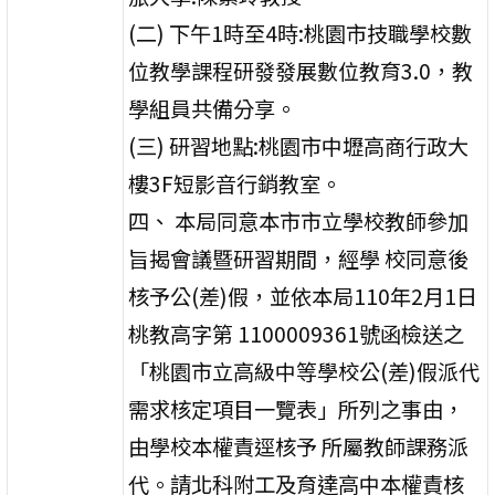
(二) 下午1時至4時:桃園市技職學校數
位教學課程研發發展數位教育3.0，教
學組員共備分享。
(三) 研習地點:桃園市中壢高商行政大
樓3F短影音行銷教室。
四、 本局同意本市市立學校教師參加
旨揭會議暨研習期間，經學 校同意後
核予公(差)假，並依本局110年2月1日
桃教高字第 1100009361號函檢送之
「桃園市立高級中等學校公(差)假派代
需求核定項目一覽表」所列之事由，
由學校本權責逕核予 所屬教師課務派
代。請北科附工及育達高中本權責核