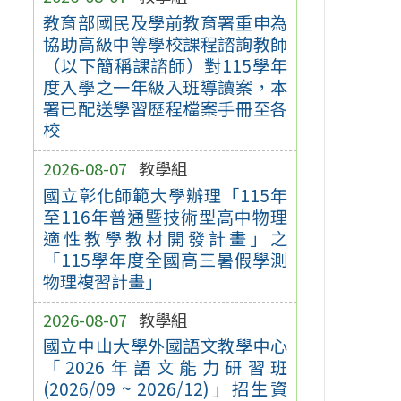
教育部國民及學前教育署重申為
協助高級中等學校課程諮詢教師
（以下簡稱課諮師）對115學年
度入學之一年級入班導讀案，本
署已配送學習歷程檔案手冊至各
校
2026-08-07
教學組
國立彰化師範大學辦理「115年
至116年普通暨技術型高中物理
適性教學教材開發計畫」之
「115學年度全國高三暑假學測
物理複習計畫」
2026-08-07
教學組
國立中山大學外國語文教學中心
「2026年語文能力研習班
(2026/09 ~ 2026/12)」招生資