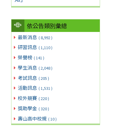
依公告類別彙總
最新消息
( 8,992 )
研習訊息
( 1,110 )
榮譽榜
( 141 )
學生消息
( 2,048 )
考試訊息
( 205 )
活動訊息
( 1,531 )
校外競賽
( 220 )
獎助學金
( 320 )
壽山高中校規
( 10 )