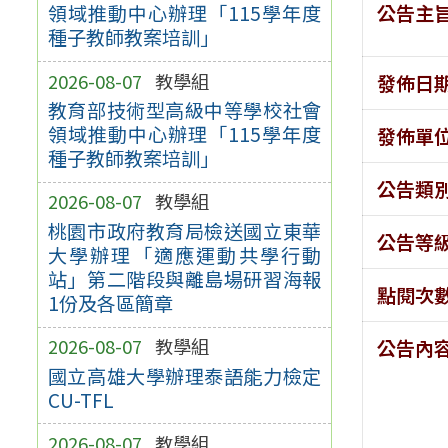
公告主
領域推動中心辦理「115學年度
種子教師教案培訓」
2026-08-07
教學組
發佈日
教育部技術型高級中等學校社會
領域推動中心辦理「115學年度
發佈單
種子教師教案培訓」
公告類
2026-08-07
教學組
桃園市政府教育局檢送國立東華
公告等
大學辦理「適應運動共學行動
站」第二階段與離島場研習海報
點閱次
1份及各區簡章
2026-08-07
教學組
公告內
國立高雄大學辦理泰語能力檢定
CU-TFL
2026-08-07
教學組