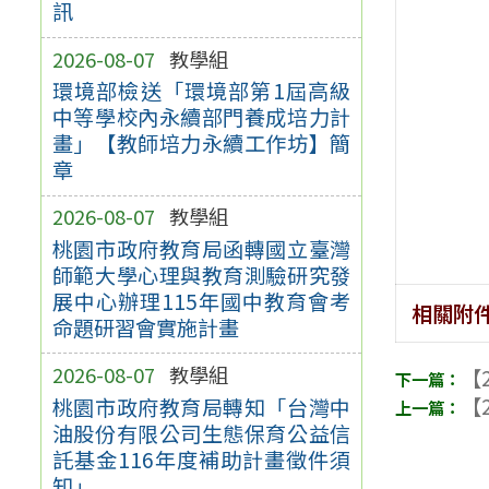
訊
2026-08-07
教學組
環境部檢送「環境部第1屆高級
中等學校內永續部門養成培力計
畫」【教師培力永續工作坊】簡
章
2026-08-07
教學組
桃園市政府教育局函轉國立臺灣
師範大學心理與教育測驗研究發
展中心辦理115年國中教育會考
相關附
命題研習會實施計畫
2026-08-07
教學組
【2
【2
桃園市政府教育局轉知「台灣中
油股份有限公司生態保育公益信
託基金116年度補助計畫徵件須
知」