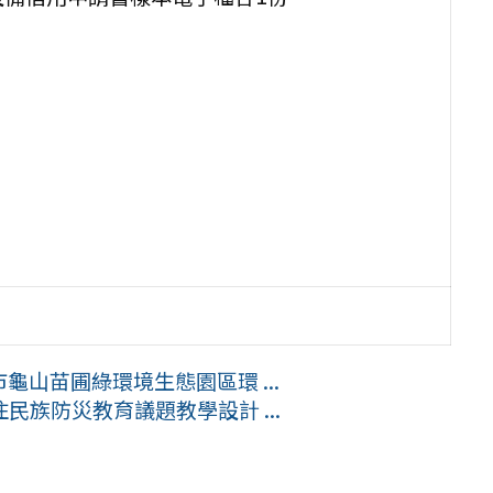
龜山苗圃綠環境生態園區環 ...
族防災教育議題教學設計 ...