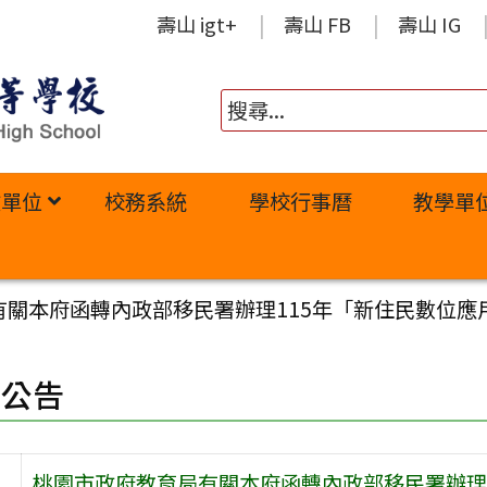
壽山 igt+
壽山 FB
壽山 IG
政單位
校務系統
學校行事曆
教學單
有關本府函轉內政部移民署辦理115年「新住民數位應
園公告
桃園市政府教育局有關本府函轉內政部移民署辦理