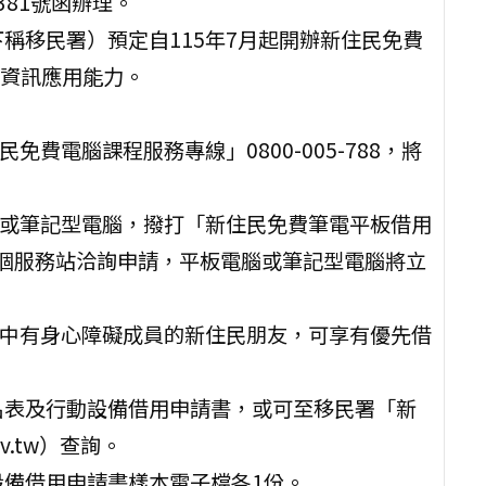
0381號函辦理。
稱移民署）預定自115年7月起開辦新住民免費
資訊應用能力。
免費電腦課程服務專線」0800-005-788，將
腦或筆記型電腦，撥打「新住民免費筆電平板借用
署25個服務站洽詢申請，平板電腦或筆記型電腦將立
家中有身心障礙成員的新住民朋友，可享有優先借
名表及行動設備借用申請書，或可至移民署「新
gov.tw）查詢。
設備借用申請書樣本電子檔各1份。