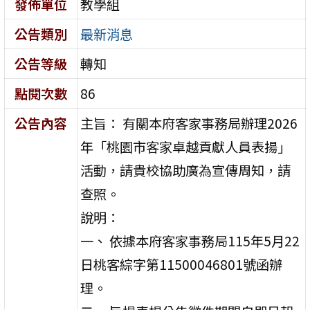
發佈單位
教學組
公告類別
最新消息
公告等級
轉知
點閱次數
86
公告內容
主旨： 有關本府客家事務局辦理2026
年「桃園市客家卓越貢獻人員表揚」
活動，請貴校協助廣為宣傳周知，請
查照。
說明：
一、 依據本府客家事務局115年5月22
日桃客綜字第11500046801號函辦
理。