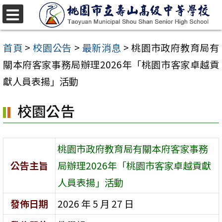
跳
至
選
單
主
首頁
>
校園公告
>
最新消息
>
桃園市政府教育局有
要
關本府客家事務局辦理2026年「桃園市客家卓越貢
內
獻人員表揚」活動
容
校園公告
區
桃園市政府教育局有關本府客家事務
公告主旨
局辦理2026年「桃園市客家卓越貢獻
人員表揚」活動
發佈日期
2026 年 5 月 27 日