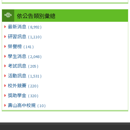
依公告類別彙總
最新消息
( 8,992 )
研習訊息
( 1,110 )
榮譽榜
( 141 )
學生消息
( 2,048 )
考試訊息
( 205 )
活動訊息
( 1,531 )
校外競賽
( 220 )
獎助學金
( 320 )
壽山高中校規
( 10 )