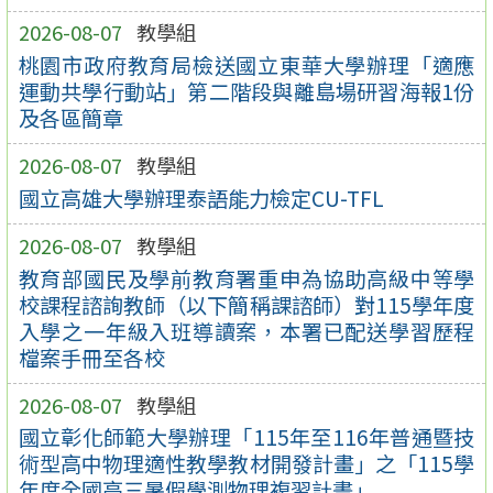
2026-08-07
教學組
桃園市政府教育局檢送國立東華大學辦理「適應
運動共學行動站」第二階段與離島場研習海報1份
及各區簡章
2026-08-07
教學組
國立高雄大學辦理泰語能力檢定CU-TFL
2026-08-07
教學組
教育部國民及學前教育署重申為協助高級中等學
校課程諮詢教師（以下簡稱課諮師）對115學年度
入學之一年級入班導讀案，本署已配送學習歷程
檔案手冊至各校
2026-08-07
教學組
國立彰化師範大學辦理「115年至116年普通暨技
術型高中物理適性教學教材開發計畫」之「115學
年度全國高三暑假學測物理複習計畫」