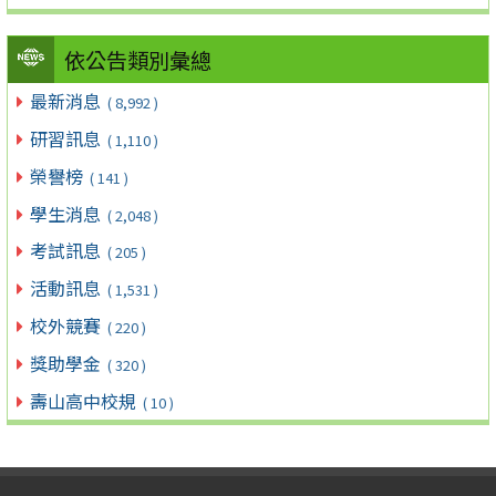
依公告類別彙總
最新消息
( 8,992 )
研習訊息
( 1,110 )
榮譽榜
( 141 )
學生消息
( 2,048 )
考試訊息
( 205 )
活動訊息
( 1,531 )
校外競賽
( 220 )
獎助學金
( 320 )
壽山高中校規
( 10 )