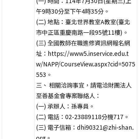
(一) 時間：114年7月30日(星期三)上
午9時30分至下午4時35分。
(二) 地點：臺北世界教室A教室(臺北
市中正區重慶南路一段95號11樓)。
(三) 全國教師在職進修資訊網報名網
址：https://www5.inservice.edu.t
w/NAPP/CourseView.aspx?cid=5075
553。
三、 相關洽詢事宜，請電洽財團法人
至善基金會專案聯絡人：
(一) 承辦人：孫專員。
(二) 電話：02-23889118分機717。
(三) 電子信箱：dhi90321@zhi-shan.
org。