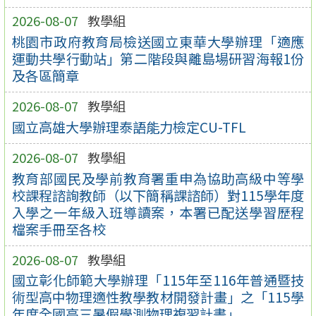
2026-08-07
教學組
桃園市政府教育局檢送國立東華大學辦理「適應
運動共學行動站」第二階段與離島場研習海報1份
及各區簡章
2026-08-07
教學組
國立高雄大學辦理泰語能力檢定CU-TFL
2026-08-07
教學組
教育部國民及學前教育署重申為協助高級中等學
校課程諮詢教師（以下簡稱課諮師）對115學年度
入學之一年級入班導讀案，本署已配送學習歷程
檔案手冊至各校
2026-08-07
教學組
國立彰化師範大學辦理「115年至116年普通暨技
術型高中物理適性教學教材開發計畫」之「115學
年度全國高三暑假學測物理複習計畫」