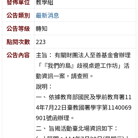
發佈單位
教學組
公告類別
最新消息
公告等級
轉知
點閱次數
223
公告內容
主旨： 有關財團法人至善基金會辦理
「『我們的島』歧視桌遊工作坊」活
動資訊一案，請查照。
說明：
一、 依據教育部國民及學前教育署11
4年7月22日臺教國署學字第1140069
901號函辦理。
二、 旨揭活動臺北場資訊如下：