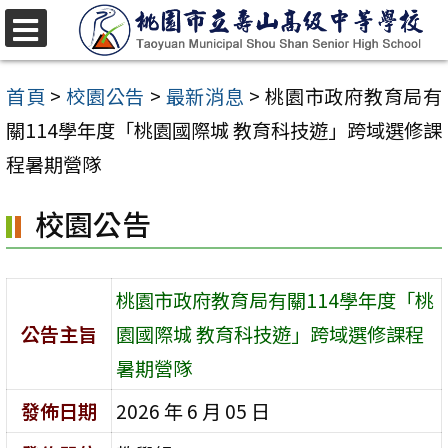
跳
至
選
單
主
首頁
>
校園公告
>
最新消息
>
桃園市政府教育局有
要
關114學年度「桃園國際城 教育科技遊」跨域選修課
內
程暑期營隊
容
校園公告
區
桃園市政府教育局有關114學年度「桃
公告主旨
園國際城 教育科技遊」跨域選修課程
暑期營隊
發佈日期
2026 年 6 月 05 日