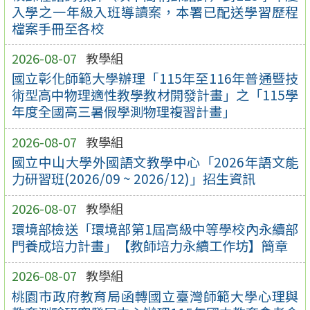
入學之一年級入班導讀案，本署已配送學習歷程
檔案手冊至各校
2026-08-07
教學組
國立彰化師範大學辦理「115年至116年普通暨技
術型高中物理適性教學教材開發計畫」之「115學
年度全國高三暑假學測物理複習計畫」
2026-08-07
教學組
國立中山大學外國語文教學中心「2026年語文能
力研習班(2026/09 ~ 2026/12)」招生資訊
2026-08-07
教學組
環境部檢送「環境部第1屆高級中等學校內永續部
門養成培力計畫」【教師培力永續工作坊】簡章
2026-08-07
教學組
桃園市政府教育局函轉國立臺灣師範大學心理與