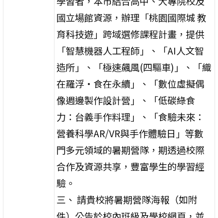
學習者，本市結合高中、大專院校及
國立場館資源，辦理「桃園國際城 教
育科技遊」跨域選修課程計畫，提供
「智慧機器人工程師」、「AI人文智
造所」、「極速飆風(四驅車)」、「織
在羅浮‧食在永續」、「數位虛擬偶
像週邊製作設計營」、「低碳綠食
力：台義手作料理」、「食驗未來：
營養科學AR/VR與手作體驗日」等數
門多元領域的暑期營隊，期透過校際
合作及資源共享，豐富學生的學習經
驗。
三、 請貴校將暑期營隊海報（如附
件）公告於校內班級及學校網頁，並