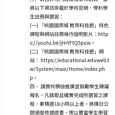
將以下資訊掛載於學校官網，俾利學
生註冊與選習：
(一) 「桃園國際城 教育科技遊」特色
課程與網站註冊操作說明影片：http
s://youtu.be/jHrtFtQ5puw。
(二) 「桃園國際城 教育科技遊」網
站： https://educational.eduweb.t
w/System/main/Home/index.ph
p。
四、 請貴校積極推廣並鼓勵學生踴躍
報名，凡錄取且確實完成所選習之課
程，累積達18小時以上者，將擇日公
開頒發修課證書，俾以豐富學生學習