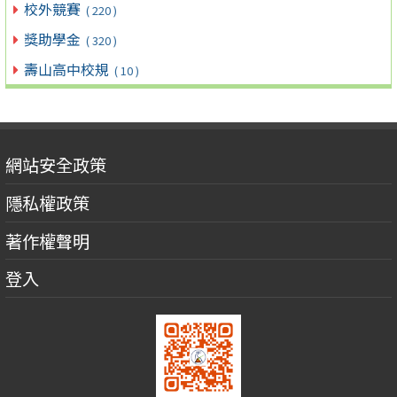
校外競賽
( 220 )
獎助學金
( 320 )
壽山高中校規
( 10 )
網站安全政策
隱私權政策
著作權聲明
登入