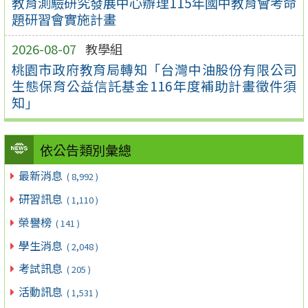
教育測驗研究發展中心辦理115年國中教育會考命
題研習會實施計畫
2026-08-07
教學組
桃園市政府教育局轉知「台灣中油股份有限公司
生態保育公益信託基金116年度補助計畫徵件須
知」
依公告類別彙總
最新消息
( 8,992 )
研習訊息
( 1,110 )
榮譽榜
( 141 )
學生消息
( 2,048 )
考試訊息
( 205 )
活動訊息
( 1,531 )