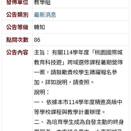
發佈單位
教學組
公告類別
最新消息
公告等級
轉知
點閱次數
86
公告內容
主旨： 有關114學年度「桃園國際城
教育科技遊」跨域選修課程暑期營隊
一案，請鼓勵貴校學生踴躍報名參
加，詳如說明，請查照。
說明：
一、 依據本市114學年度精進高級中
等學校課程與教學計畫辦理。
二、 為培育學生成為自發主動的終身