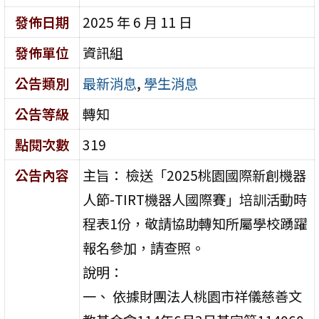
發佈日期
2025 年 6 月 11 日
發佈單位
資訊組
公告類別
最新消息
,
學生消息
公告等級
轉知
點閱次數
319
公告內容
主旨： 檢送「2025桃園國際新創機器
人節-TIRT機器人國際賽」培訓活動時
程表1份，敬請協助轉知所屬學校踴躍
報名參加，請查照。
說明：
一、 依據財團法人桃園市祥儀慈善文