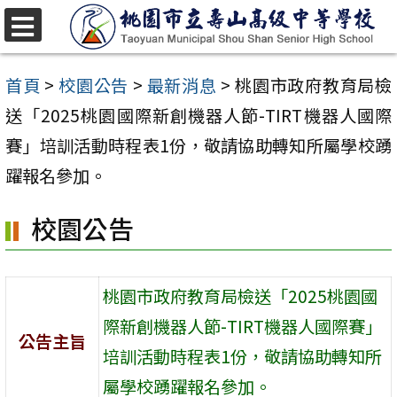
跳
至
選
單
主
首頁
>
校園公告
>
最新消息
>
桃園市政府教育局檢
要
送「2025桃園國際新創機器人節-TIRT機器人國際
內
賽」培訓活動時程表1份，敬請協助轉知所屬學校踴
容
躍報名參加。
區
校園公告
桃園市政府教育局檢送「2025桃園國
際新創機器人節-TIRT機器人國際賽」
公告主旨
培訓活動時程表1份，敬請協助轉知所
屬學校踴躍報名參加。