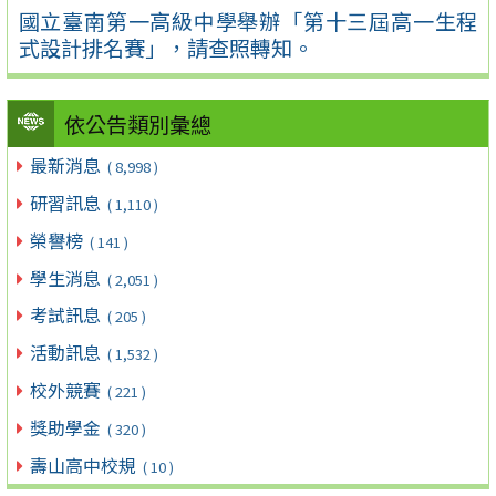
國立臺南第一高級中學舉辦「第十三屆高一生程
式設計排名賽」，請查照轉知。
依公告類別彙總
最新消息
( 8,998 )
研習訊息
( 1,110 )
榮譽榜
( 141 )
學生消息
( 2,051 )
考試訊息
( 205 )
活動訊息
( 1,532 )
校外競賽
( 221 )
獎助學金
( 320 )
壽山高中校規
( 10 )