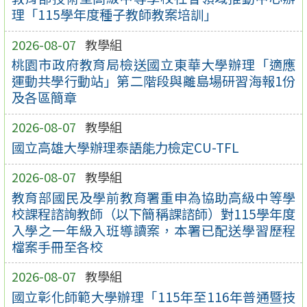
理「115學年度種子教師教案培訓」
2026-08-07
教學組
桃園市政府教育局檢送國立東華大學辦理「適應
運動共學行動站」第二階段與離島場研習海報1份
及各區簡章
2026-08-07
教學組
國立高雄大學辦理泰語能力檢定CU-TFL
2026-08-07
教學組
教育部國民及學前教育署重申為協助高級中等學
校課程諮詢教師（以下簡稱課諮師）對115學年度
入學之一年級入班導讀案，本署已配送學習歷程
檔案手冊至各校
2026-08-07
教學組
國立彰化師範大學辦理「115年至116年普通暨技