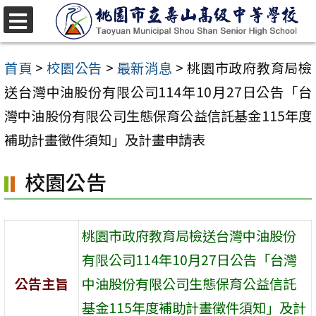
跳
至
選
單
主
首頁
>
校園公告
>
最新消息
>
桃園市政府教育局檢
要
送台灣中油股份有限公司114年10月27日公告「台
內
灣中油股份有限公司生態保育公益信託基金115年度
容
補助計畫徵件須知」及計畫申請表
區
校園公告
桃園市政府教育局檢送台灣中油股份
有限公司114年10月27日公告「台灣
公告主旨
中油股份有限公司生態保育公益信託
基金115年度補助計畫徵件須知」及計