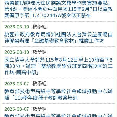
育署補助辦理原住民族語文教學作業實施要點」
第4點，業經本署於中華民國115年8月7日以臺教
國署原字第1155702447A號令修正發布
2026-08-10
教學組
桃園市政府教育局轉知社團法人台灣公益團體自
律聯盟辦理「金融基礎教育教材」推廣工作坊
2026-08-10
教學組
國立清華大學訂於115年8月12日早上10時至下3
時30分，辦理「雙語教學學分班第四階段回流工
作坊-國高中部」
2026-08-07
教學組
教育部技術型高級中等學校社會領域推動中心辦
理「115學年度種子教師教案培訓」
2026-08-07
教學組
教育部技術型高級中等學校社會領域推動中心辦