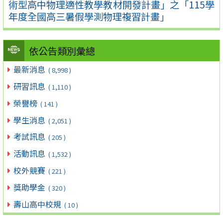
術型高中物理適性教學教材開發計畫」之「115學
年度全國高三暑假學測物理複習計畫」
依公告類別彙總
最新消息
( 8,998 )
研習訊息
( 1,110 )
榮譽榜
( 141 )
學生消息
( 2,051 )
考試訊息
( 205 )
活動訊息
( 1,532 )
校外競賽
( 221 )
獎助學金
( 320 )
壽山高中校規
( 10 )