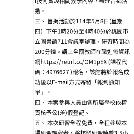
I技術實踐相關教學內容，辦理旨揭活
動。
三、 旨揭活動於114年5月8日(星期
四）下午1時20分至4時40分於桃園市
立圖書館711會議室辦理，研習時間為
200分鐘。請上全國教師在職進修資訊
網https://reurl.cc/OM1pEX (課程代
碼：4976627 )報名，該館將於報名成
功後以E-mail方式寄發「報到通知
單」。
四、 本案參與人員由各所屬學校依權
責核予公(差)假登記。
五、 本次研習全程免費，全程參與本
場研習課程者，將核發研習時數3.5小