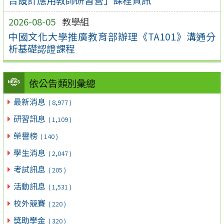
2026-08-05
教學組
中國文化大學推廣教育部辦理《TA101》溝通分
析基礎認證課程
依公告類別彙總
最新消息
( 8,977 )
研習訊息
( 1,109 )
榮譽榜
( 140 )
學生消息
( 2,047 )
考試訊息
( 205 )
活動訊息
( 1,531 )
校外競賽
( 220 )
獎助學金
( 320 )