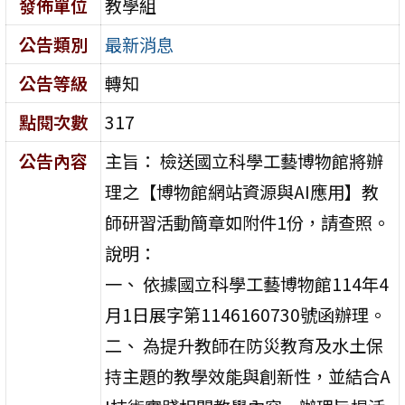
發佈單位
教學組
公告類別
最新消息
公告等級
轉知
點閱次數
317
公告內容
主旨： 檢送國立科學工藝博物館將辦
理之【博物館網站資源與AI應用】教
師研習活動簡章如附件1份，請查照。
說明：
一、 依據國立科學工藝博物館114年4
月1日展字第1146160730號函辦理。
二、 為提升教師在防災教育及水土保
持主題的教學效能與創新性，並結合A