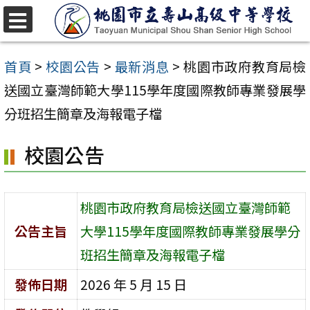
跳
至
選
單
主
首頁
>
校園公告
>
最新消息
>
桃園市政府教育局檢
要
送國立臺灣師範大學115學年度國際教師專業發展學
內
分班招生簡章及海報電子檔
容
校園公告
區
桃園市政府教育局檢送國立臺灣師範
公告主旨
大學115學年度國際教師專業發展學分
班招生簡章及海報電子檔
發佈日期
2026 年 5 月 15 日