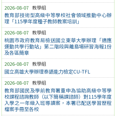
2026-08-07
教學組
教育部技術型高級中等學校社會領域推動中心辦
理「115學年度種子教師教案培訓」
2026-08-07
教學組
桃園市政府教育局檢送國立東華大學辦理「適應
運動共學行動站」第二階段與離島場研習海報1份
及各區簡章
2026-08-07
教學組
國立高雄大學辦理泰語能力檢定CU-TFL
2026-08-07
教學組
教育部國民及學前教育署重申為協助高級中等學
校課程諮詢教師（以下簡稱課諮師）對115學年度
入學之一年級入班導讀案，本署已配送學習歷程
檔案手冊至各校