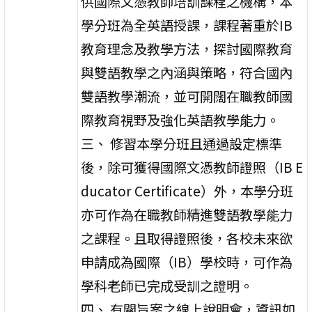
供國際文憑教師培訓課程之機構，本
學分班為全英語授課，課程著重於IB
教育理念及教學方法，探討國際教育
與雙語教學之內涵與策略，符合國內
雙語教學潮流，並可開闊在職教師國
際教育視野及強化英語教學能力。
三、 修習本學分班且通過設定標準
後，除可獲得國際文憑教師證照（IB E
ducator Certificate）外，本學分班
亦可作為在職教師精進雙語教學能力
之課程。且取得證照後，各校未來欲
申請成為國際（IB）學校時，可作為
學科老師已完成受訓之證明。
四、 有關旨案之線上說明會，資訊如