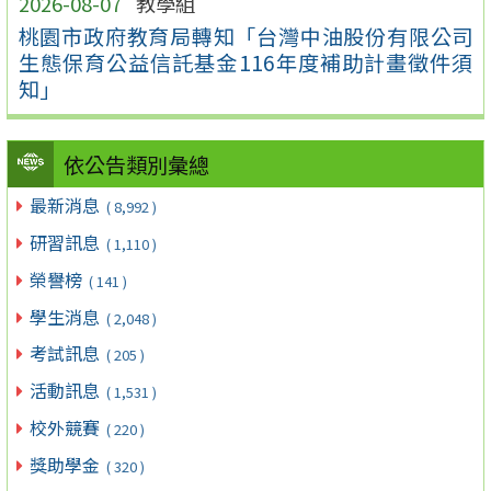
2026-08-07
教學組
桃園市政府教育局轉知「台灣中油股份有限公司
生態保育公益信託基金116年度補助計畫徵件須
知」
依公告類別彙總
最新消息
( 8,992 )
研習訊息
( 1,110 )
榮譽榜
( 141 )
學生消息
( 2,048 )
考試訊息
( 205 )
活動訊息
( 1,531 )
校外競賽
( 220 )
獎助學金
( 320 )