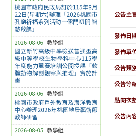
桃園市政府民政局訂於115年8月
公告主
22日(星期六)辦理「2026桃園市
孔廟祈福系列活動—儒門初開 智
慧啟航」
發佈日
2026-08-06
教學組
國立新竹高級中學檢送普通型高
發佈單
級中等學校生物學科中心115學
年度能力競賽培訓公開授課「軟
公告類
體動物解剖觀察與推理」實施計
畫
公告等
2026-08-06
教學組
點閱次
桃園市政府戶外教育及海洋教育
中心辦理2026年桃園地景藝術節
公告內
教師研習
2026-08-05
教學組