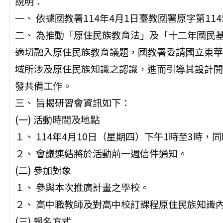
說明：
一、 依據國教署114年4月1日臺教國署原字第1145
二、 為推動「原住民族教育法」及「十二年國民
適切融入原住民族教育議題，國教署委請國立東華
域所涉及原住民族知識之認識，進而引導其設計開
發共備工作。
三、 旨揭研習會資訊如下：
(一) 活動時間及地點
１、 114年4月10日（星期四）下午1時至3時，
２、 會議連結將於活動前一週信件通知。
(二) 參加對象
１、 參與本次推廣計畫之學校。
２、 高中職教師及對高中校訂課程原住民族知識
(三) 報名方式