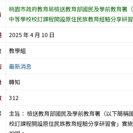
桃園市政府教育局檢送教育部國民及學前教育署（
旨
中等學校校訂課程開設原住民族教育經驗分享研習
期
2025 年 4 月 10 日
位
教學組
別
最新消息
級
轉知
數
312
容
主旨： 檢送教育部國民及學前教育署（以下簡稱
校訂課程開設原住民族教育經驗分享研習會」實施