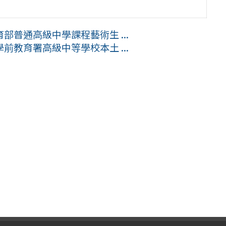
普通高級中學課程藝術生 ...
教育署高級中等學校本土 ...