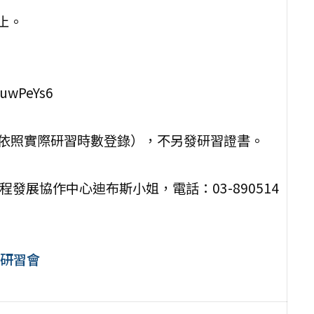
止。
uwPeYs6
（依照實際研習時數登錄），不另發研習證書。
。
發展協作中心迪布斯小姐，電話：03-890514
研習會