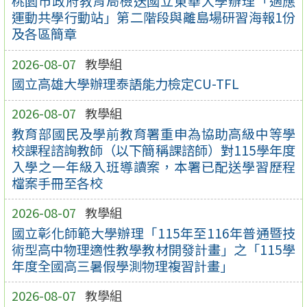
桃園市政府教育局檢送國立東華大學辦理「適應
運動共學行動站」第二階段與離島場研習海報1份
及各區簡章
2026-08-07
教學組
國立高雄大學辦理泰語能力檢定CU-TFL
2026-08-07
教學組
教育部國民及學前教育署重申為協助高級中等學
校課程諮詢教師（以下簡稱課諮師）對115學年度
入學之一年級入班導讀案，本署已配送學習歷程
檔案手冊至各校
2026-08-07
教學組
國立彰化師範大學辦理「115年至116年普通暨技
術型高中物理適性教學教材開發計畫」之「115學
年度全國高三暑假學測物理複習計畫」
2026-08-07
教學組