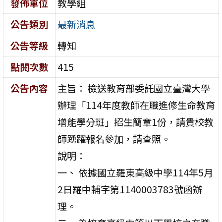
發佈單位
教學組
公告類別
最新消息
公告等級
轉知
點閱次數
415
公告內容
主旨： 檢送教育部委託國立臺灣大學
辦理「114年度教師在職進修生命教育
增能學分班」招生簡章1份，請貴校教
師踴躍報名參加，請查照。
說明：
一、 依據國立羅東高級中學114年5月
2日羅中輔字第1140003783號函辦
理。