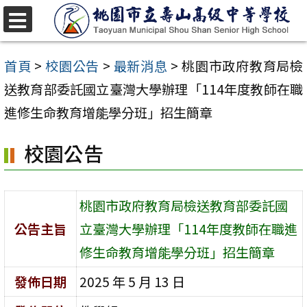
跳
至
選
單
主
首頁
>
校園公告
>
最新消息
>
桃園市政府教育局檢
要
送教育部委託國立臺灣大學辦理「114年度教師在職
內
進修生命教育增能學分班」招生簡章
容
校園公告
區
桃園市政府教育局檢送教育部委託國
公告主旨
立臺灣大學辦理「114年度教師在職進
修生命教育增能學分班」招生簡章
發佈日期
2025 年 5 月 13 日