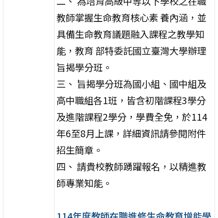
二、 為培育高級中等以下學校之在職
教師掌握生命教育核心素 養內涵，並
具備生命教育議題融入課程之教學知
能，教育 部特委託國立臺灣大學辦理
旨揭學分班。
三、 旨揭學分班為國小組、國中組及
高中職組各1班，皆含初階課程3學分
及進階課程2學分，學費全免，於114
年6至8月上課，詳細資訊請參閱附件
招生簡章。
四、 請貴校教師踴躍報名，以精進教
師專業知能。
114年度教師在職進修生命教育增能學