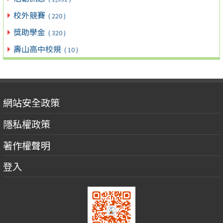
校外競賽
( 220 )
獎助學金
( 320 )
壽山高中校規
( 10 )
網站安全政策
隱私權政策
著作權聲明
登入