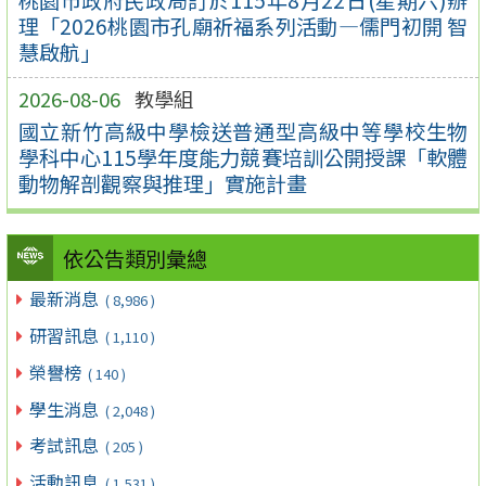
理「2026桃園市孔廟祈福系列活動—儒門初開 智
慧啟航」
2026-08-06
教學組
國立新竹高級中學檢送普通型高級中等學校生物
學科中心115學年度能力競賽培訓公開授課「軟體
動物解剖觀察與推理」實施計畫
依公告類別彙總
最新消息
( 8,986 )
研習訊息
( 1,110 )
榮譽榜
( 140 )
學生消息
( 2,048 )
考試訊息
( 205 )
活動訊息
( 1,531 )