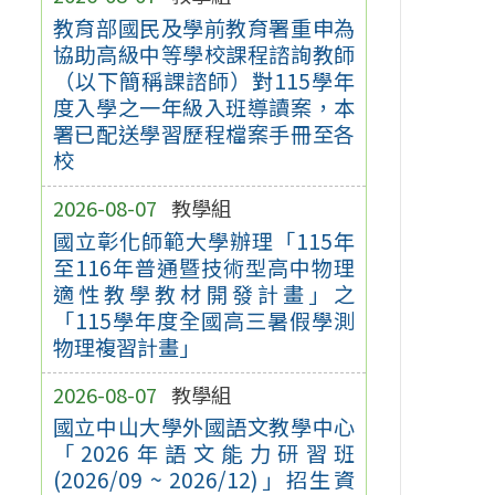
教育部國民及學前教育署重申為
協助高級中等學校課程諮詢教師
（以下簡稱課諮師）對115學年
度入學之一年級入班導讀案，本
署已配送學習歷程檔案手冊至各
校
2026-08-07
教學組
國立彰化師範大學辦理「115年
至116年普通暨技術型高中物理
適性教學教材開發計畫」之
「115學年度全國高三暑假學測
物理複習計畫」
2026-08-07
教學組
國立中山大學外國語文教學中心
「2026年語文能力研習班
(2026/09 ~ 2026/12)」招生資