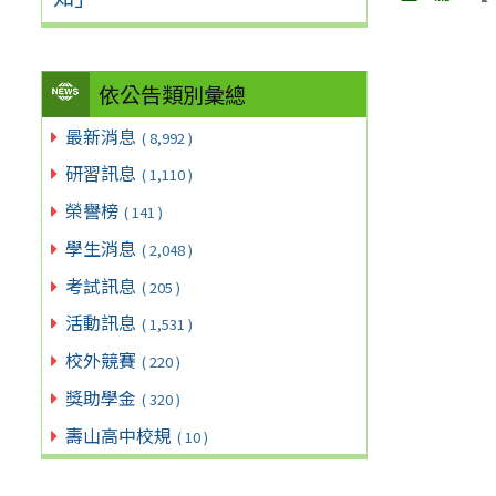
依公告類別彙總
最新消息
( 8,992 )
研習訊息
( 1,110 )
榮譽榜
( 141 )
學生消息
( 2,048 )
考試訊息
( 205 )
活動訊息
( 1,531 )
校外競賽
( 220 )
獎助學金
( 320 )
壽山高中校規
( 10 )