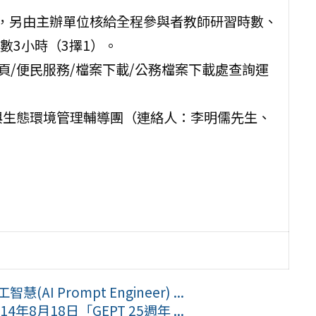
登記，另由主辦單位核給全程參與者教師研習時數、
數3小時（3擇1）。
頁/便民服務/檔案下載/公務檔案下載處查詢運
與生態環境管理輔導團（連絡人：李明儒先生、
 Prompt Engineer) ...
月18日「GEPT 25週年 ...