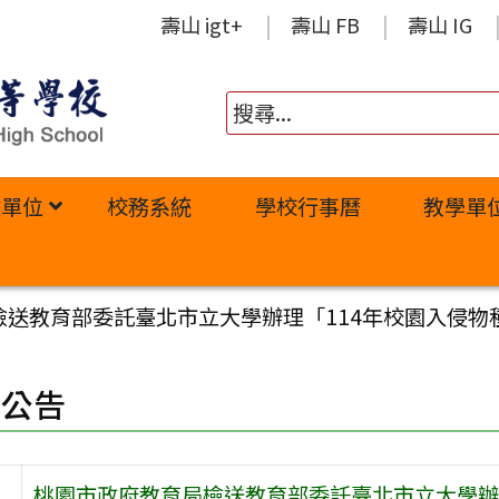
壽山 igt+
壽山 FB
壽山 IG
政單位
校務系統
學校行事曆
教學單
檢送教育部委託臺北市立大學辦理「114年校園入侵物
園公告
桃園市政府教育局檢送教育部委託臺北市立大學辦