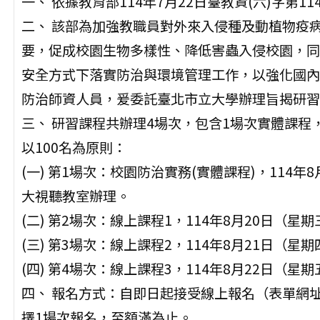
一、 依據教育部114年7月22日臺教資(六)字第114
二、 該部為加強教職員對外來入侵種及動植物疫
要，促成校園生物多樣性、降低害蟲入侵校園，同
安全方式下落實防治與環境管理工作，以強化國內
防治師資人員，爰委託臺北市立大學辦理旨揭研習
三、 研習課程共辦理4場次，包含1場次實體課程
以100名為原則：
(一) 第1場次：校園防治實務(實體課程)，114
大視聽教室辦理。
(二) 第2場次：線上課程1，114年8月20日（星
(三) 第3場次：線上課程2，114年8月21日（星
(四) 第4場次：線上課程3，114年8月22日（星
四、 報名方式：自即日起接受線上報名（表單網址：http
擇1場次報名，至額滿為止。