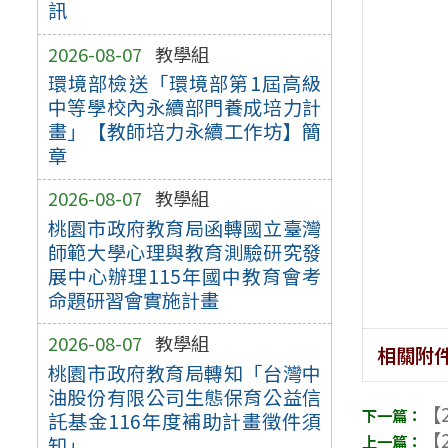
訊
2026-08-07
教學組
環境部檢送「環境部第1屆高級
中等學校內永續部門養成培力計
畫」【教師培力永續工作坊】簡
章
2026-08-07
教學組
桃園市政府教育局函轉國立臺灣
師範大學心理與教育測驗研究發
展中心辦理115年國中教育會考
命題研習會實施計畫
2026-08-07
教學組
相關附
桃園市政府教育局轉知「台灣中
油股份有限公司生態保育公益信
【2
託基金116年度補助計畫徵件須
【2
知」