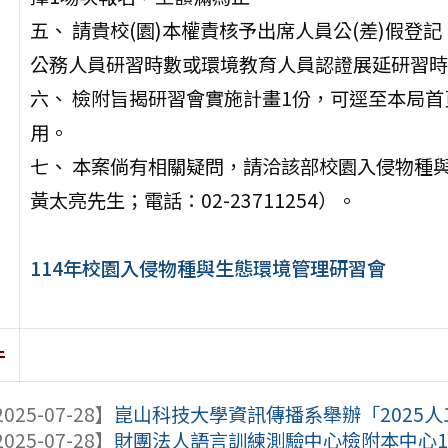
五、 請貴校(園)本權責核予出席人員公(差)假
公務人員研習時數或環境教育人員認證展延研習時
六、 檢附旨揭研習會實施計畫1份，可逕至本局首
用。
七、 本案倘有相關疑問，請洽該部校園入侵物種
黃太亮先生；電話：02-23711254）。
114年校園入侵物種與生態環境管理研習會
件
025-07-28】
崑山科技大學資訊傳播系舉辦「2025人工智慧(AI
025-07-28】
財團法人語言訓練測驗中心檢附本中心114年8