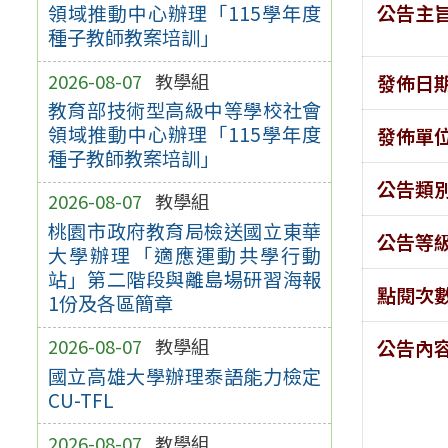
公告主
領域推動中心辦理「115學年度
種子教師教案培訓」
2026-08-07
教學組
發佈日
教育部技術型高級中等學校社會
領域推動中心辦理「115學年度
發佈單
種子教師教案培訓」
公告類
2026-08-07
教學組
桃園市政府教育局檢送國立東華
公告等
大學辦理「適應運動共學行動
站」第二階段與離島場研習海報
點閱次
1份及各區簡章
2026-08-07
教學組
公告內
國立高雄大學辦理泰語能力檢定
CU-TFL
2026-08-07
教學組