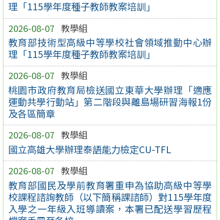
理「115學年度種子教師教案培訓」
2026-08-07
教學組
教育部技術型高級中等學校社會領域推動中心辦
理「115學年度種子教師教案培訓」
2026-08-07
教學組
桃園市政府教育局檢送國立東華大學辦理「適應
運動共學行動站」第二階段與離島場研習海報1份
及各區簡章
2026-08-07
教學組
國立高雄大學辦理泰語能力檢定CU-TFL
2026-08-07
教學組
教育部國民及學前教育署重申為協助高級中等學
校課程諮詢教師（以下簡稱課諮師）對115學年度
入學之一年級入班導讀案，本署已配送學習歷程