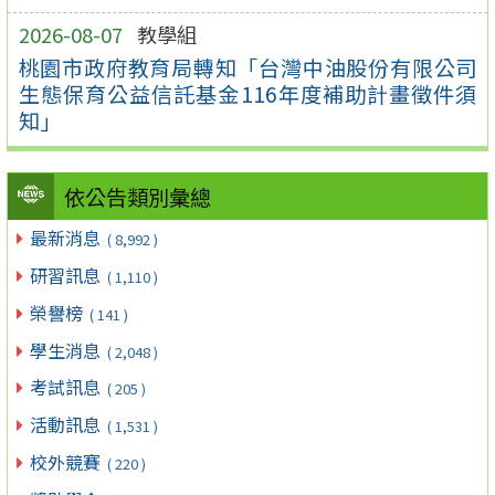
2026-08-07
教學組
桃園市政府教育局轉知「台灣中油股份有限公司
生態保育公益信託基金116年度補助計畫徵件須
知」
依公告類別彙總
最新消息
( 8,992 )
研習訊息
( 1,110 )
榮譽榜
( 141 )
學生消息
( 2,048 )
考試訊息
( 205 )
活動訊息
( 1,531 )
校外競賽
( 220 )