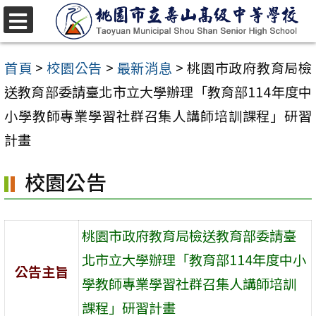
跳
至
選
單
主
首頁
>
校園公告
>
最新消息
>
桃園市政府教育局檢
要
送教育部委請臺北市立大學辦理「教育部114年度中
內
小學教師專業學習社群召集人講師培訓課程」研習
容
計畫
區
校園公告
桃園市政府教育局檢送教育部委請臺
北市立大學辦理「教育部114年度中小
公告主旨
學教師專業學習社群召集人講師培訓
課程」研習計畫