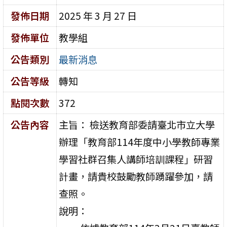
發佈日期
2025 年 3 月 27 日
發佈單位
教學組
公告類別
最新消息
公告等級
轉知
點閱次數
372
公告內容
主旨： 檢送教育部委請臺北市立大學
辦理「教育部114年度中小學教師專業
學習社群召集人講師培訓課程」研習
計畫，請貴校鼓勵教師踴躍參加，請
查照。
說明：