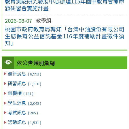
教育測驗研究發展中心辦理115年國中教育會考命
題研習會實施計畫
2026-08-07
教學組
桃園市政府教育局轉知「台灣中油股份有限公司
生態保育公益信託基金116年度補助計畫徵件須
知」
依公告類別彙總
最新消息
( 8,992 )
研習訊息
( 1,110 )
榮譽榜
( 141 )
學生消息
( 2,048 )
考試訊息
( 205 )
活動訊息
( 1,531 )