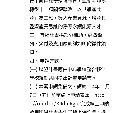
技術應用教學環境布建，並參考淨零
轉型十二項關鍵戰略，以「學產共
育」為主軸，導入產業資源，培育具
整體產業思維的淨零永續能源人才。
三、 旨揭計畫採部分補助，經費編
列、撥付及支用原則詳如所附徵件須
知。
四、 申請方式：
(一) 聯盟計畫應由中心學校整合夥伴
學校規劃共同提出計畫申請書。
(二) 本案申請免備文，請於114年11月
7日（五）前至線上申請表單：http
s://reurl.cc/K9dmRg，完成線上申請
及用印後計畫書電子檔上傳作業，逾