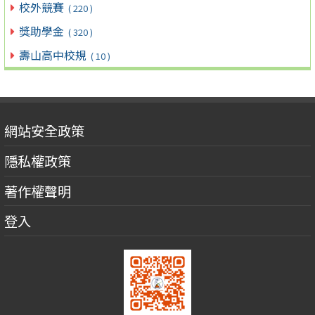
校外競賽
( 220 )
獎助學金
( 320 )
壽山高中校規
( 10 )
網站安全政策
隱私權政策
著作權聲明
登入