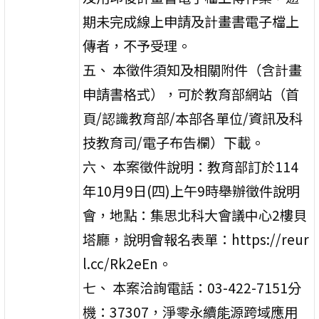
期未完成線上申請及計畫書電子檔上
傳者，不予受理。
五、 本徵件須知及相關附件（含計畫
申請書格式），可於教育部網站（首
頁/認識教育部/本部各單位/資訊及科
技教育司/電子布告欄）下載。
六、 本案徵件說明：教育部訂於114
年10月9日(四)上午9時舉辦徵件說明
會，地點：集思北科大會議中心2樓貝
塔廳，說明會報名表單：https://reur
l.cc/Rk2eEn。
七、 本案洽詢電話：03-422-7151分
機：37307，淨零永續能源跨域應用