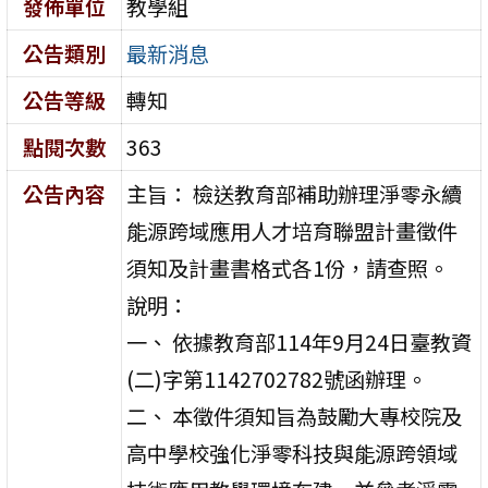
發佈單位
教學組
公告類別
最新消息
公告等級
轉知
點閱次數
363
公告內容
主旨： 檢送教育部補助辦理淨零永續
能源跨域應用人才培育聯盟計畫徵件
須知及計畫書格式各1份，請查照。
說明：
一、 依據教育部114年9月24日臺教資
(二)字第1142702782號函辦理。
二、 本徵件須知旨為鼓勵大專校院及
高中學校強化淨零科技與能源跨領域