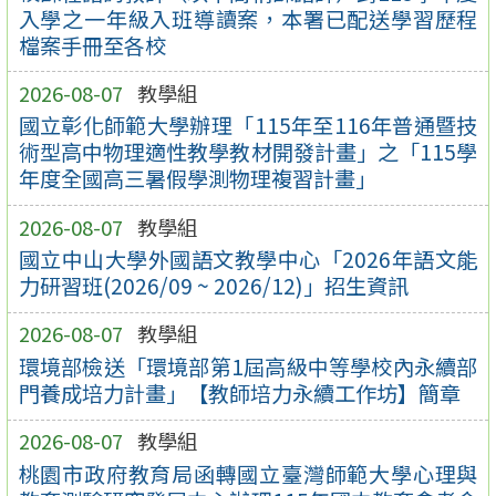
入學之一年級入班導讀案，本署已配送學習歷程
檔案手冊至各校
2026-08-07
教學組
國立彰化師範大學辦理「115年至116年普通暨技
術型高中物理適性教學教材開發計畫」之「115學
年度全國高三暑假學測物理複習計畫」
2026-08-07
教學組
國立中山大學外國語文教學中心「2026年語文能
力研習班(2026/09 ~ 2026/12)」招生資訊
2026-08-07
教學組
環境部檢送「環境部第1屆高級中等學校內永續部
門養成培力計畫」【教師培力永續工作坊】簡章
2026-08-07
教學組
桃園市政府教育局函轉國立臺灣師範大學心理與