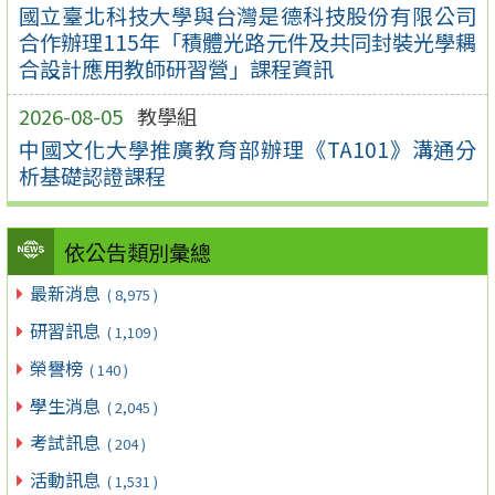
國立臺北科技大學與台灣是德科技股份有限公司
合作辦理115年「積體光路元件及共同封裝光學耦
合設計應用教師研習營」課程資訊
2026-08-05
教學組
中國文化大學推廣教育部辦理《TA101》溝通分
析基礎認證課程
依公告類別彙總
最新消息
( 8,975 )
研習訊息
( 1,109 )
榮譽榜
( 140 )
學生消息
( 2,045 )
考試訊息
( 204 )
活動訊息
( 1,531 )