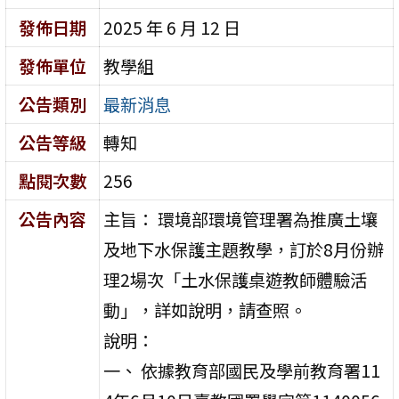
發佈日期
2025 年 6 月 12 日
發佈單位
教學組
公告類別
最新消息
公告等級
轉知
點閱次數
256
公告內容
主旨： 環境部環境管理署為推廣土壤
及地下水保護主題教學，訂於8月份辦
理2場次「土水保護桌遊教師體驗活
動」，詳如說明，請查照。
說明：
一、 依據教育部國民及學前教育署11