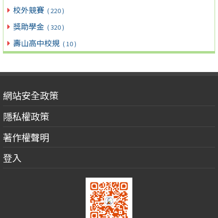
校外競賽
( 220 )
獎助學金
( 320 )
壽山高中校規
( 10 )
網站安全政策
隱私權政策
著作權聲明
登入