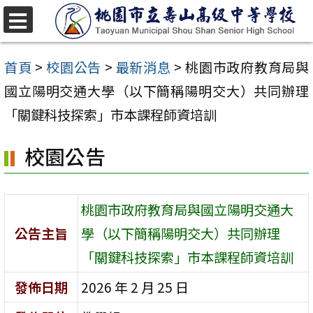
跳
至
選
單
主
首頁
>
校園公告
>
最新消息
>
桃園市政府教育局與
要
國立陽明交通大學（以下簡稱陽明交大）共同辦理
內
「關鍵科技探索」市本課程師資培訓
容
校園公告
區
桃園市政府教育局與國立陽明交通大
公告主旨
學（以下簡稱陽明交大）共同辦理
「關鍵科技探索」市本課程師資培訓
發佈日期
2026 年 2 月 25 日