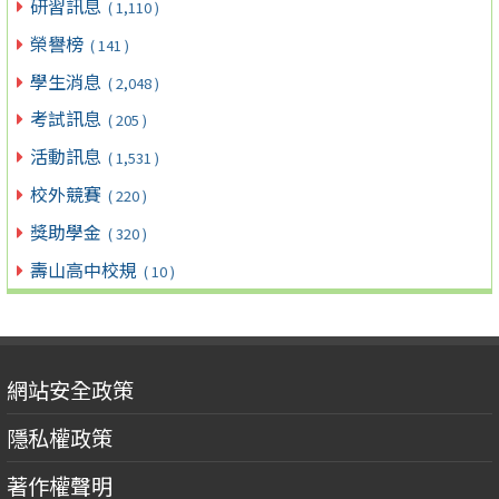
研習訊息
( 1,110 )
榮譽榜
( 141 )
學生消息
( 2,048 )
考試訊息
( 205 )
活動訊息
( 1,531 )
校外競賽
( 220 )
獎助學金
( 320 )
壽山高中校規
( 10 )
網站安全政策
隱私權政策
著作權聲明