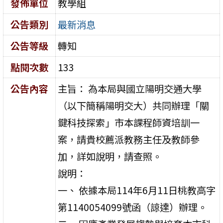
發佈單位
教學組
公告類別
最新消息
公告等級
轉知
點閱次數
133
公告內容
主旨： 為本局與國立陽明交通大學
（以下簡稱陽明交大）共同辦理「關
鍵科技探索」市本課程師資培訓一
案，請貴校薦派教務主任及教師參
加，詳如說明，請查照。
說明：
一、 依據本局114年6月11日桃教高字
第1140054099號函（諒達）辦理。