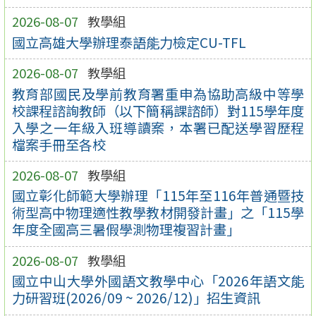
2026-08-07
教學組
國立高雄大學辦理泰語能力檢定CU-TFL
2026-08-07
教學組
教育部國民及學前教育署重申為協助高級中等學
校課程諮詢教師（以下簡稱課諮師）對115學年度
入學之一年級入班導讀案，本署已配送學習歷程
檔案手冊至各校
2026-08-07
教學組
國立彰化師範大學辦理「115年至116年普通暨技
術型高中物理適性教學教材開發計畫」之「115學
年度全國高三暑假學測物理複習計畫」
2026-08-07
教學組
國立中山大學外國語文教學中心「2026年語文能
力研習班(2026/09 ~ 2026/12)」招生資訊