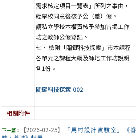
需求核定項目一覽表」所列之事由，
經學校同意後核予公（差）假。
請私立學校本權責核予參加旨揭工作
坊之教師公假登記。
七、 檢附「關鍵科技探索」市本課程
各單元之課程大綱及師培工作坊說明
各1份。
關鍵科技探索-002
相關附件
【2026-02-25】
「馬村設計實驗室」《眷
味．茶味》特展