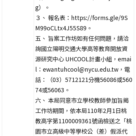
g）。
３、 報名表：https://forms.gle/9S
M99oCLtx4J55S89。
五、 旨案工作坊如有任何問題，請洽
詢國立陽明交通大學高等教育開放資
源研究中心 UHCOOL計畫小組，emai
l：ewantuhcool@nycu.edu.tw，電
話：（03）5712121分機56086或560
74或56063。
六、 本局同意市立學校教師參加旨揭
工作坊期間，依本局110年2月1日桃
教高字第1100009361號函檢送之「桃
園市立高級中等學校公（差）假派代