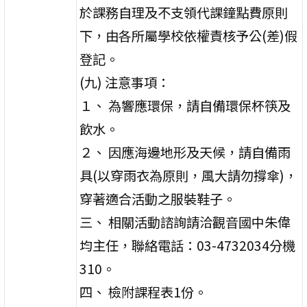
於課務自理及不支領代課鐘點費原則
下，由各所屬學校依權責核予公(差)假
登記。
(九) 注意事項：
１、 為響應環保，請自備環保杯筷及
飲水。
２、 因應海邊地形及天候，請自備雨
具(以穿雨衣為原則，風大請勿撐傘)，
穿著適合活動之服裝鞋子。
三、 相關活動諮詢請洽觀音國中朱偉
均主任，聯絡電話：03-4732034分機
310。
四、 檢附課程表1份。