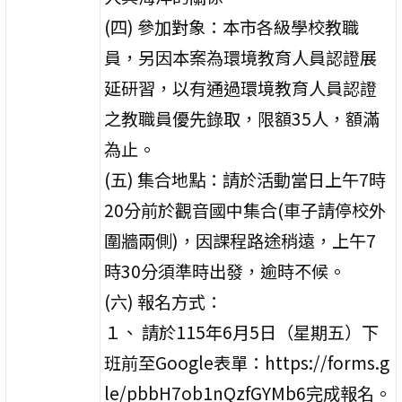
(四) 參加對象：本市各級學校教職
員，另因本案為環境教育人員認證展
延研習，以有通過環境教育人員認證
之教職員優先錄取，限額35人，額滿
為止。
(五) 集合地點：請於活動當日上午7時
20分前於觀音國中集合(車子請停校外
圍牆兩側)，因課程路途稍遠，上午7
時30分須準時出發，逾時不候。
(六) 報名方式：
１、 請於115年6月5日（星期五）下
班前至Google表單：https://forms.g
le/pbbH7ob1nQzfGYMb6完成報名。