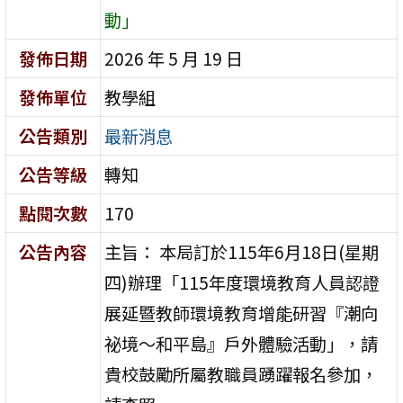
動」
發佈日期
2026 年 5 月 19 日
發佈單位
教學組
公告類別
最新消息
公告等級
轉知
點閱次數
170
公告內容
主旨： 本局訂於115年6月18日(星期
四)辦理「115年度環境教育人員認證
展延暨教師環境教育增能研習『潮向
祕境～和平島』戶外體驗活動」，請
貴校鼓勵所屬教職員踴躍報名參加，