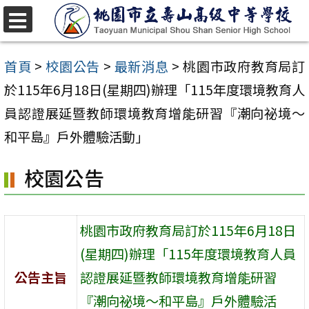
跳
至
選
單
主
首頁
>
校園公告
>
最新消息
>
桃園市政府教育局訂
要
於115年6月18日(星期四)辦理「115年度環境教育人
內
員認證展延暨教師環境教育增能研習『潮向祕境～
容
和平島』戶外體驗活動」
區
校園公告
桃園市政府教育局訂於115年6月18日
(星期四)辦理「115年度環境教育人員
公告主旨
認證展延暨教師環境教育增能研習
『潮向祕境～和平島』戶外體驗活