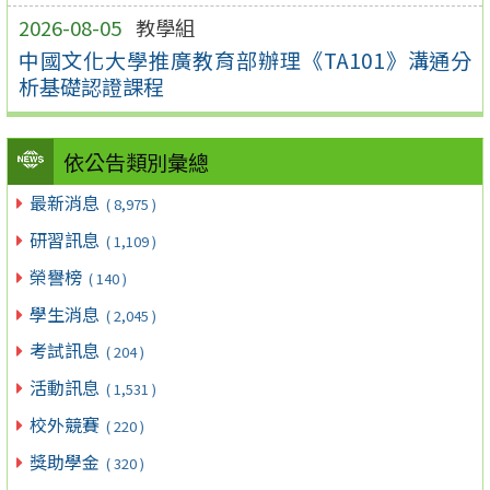
2026-08-05
教學組
中國文化大學推廣教育部辦理《TA101》溝通分
析基礎認證課程
依公告類別彙總
最新消息
( 8,975 )
研習訊息
( 1,109 )
榮譽榜
( 140 )
學生消息
( 2,045 )
考試訊息
( 204 )
活動訊息
( 1,531 )
校外競賽
( 220 )
獎助學金
( 320 )