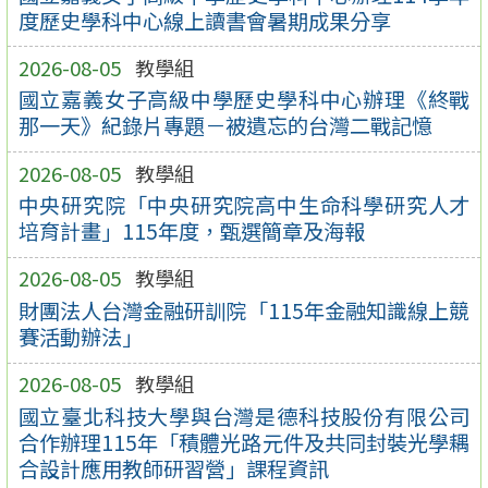
度歷史學科中心線上讀書會暑期成果分享
2026-08-05
教學組
國立嘉義女子高級中學歷史學科中心辦理《終戰
那一天》紀錄片專題－被遺忘的台灣二戰記憶
2026-08-05
教學組
中央研究院「中央研究院高中生命科學研究人才
培育計畫」115年度，甄選簡章及海報
2026-08-05
教學組
財團法人台灣金融研訓院「115年金融知識線上競
賽活動辦法」
2026-08-05
教學組
國立臺北科技大學與台灣是德科技股份有限公司
合作辦理115年「積體光路元件及共同封裝光學耦
合設計應用教師研習營」課程資訊