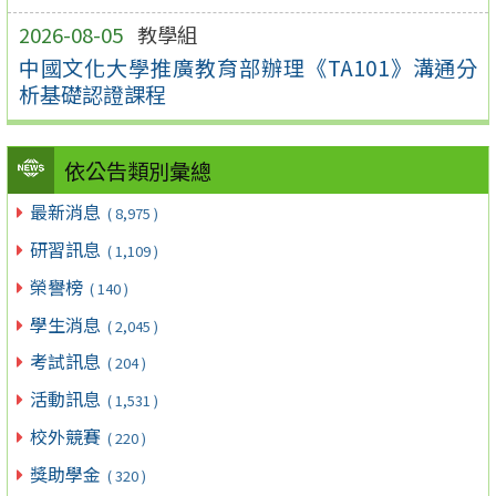
2026-08-05
教學組
中國文化大學推廣教育部辦理《TA101》溝通分
析基礎認證課程
依公告類別彙總
最新消息
( 8,975 )
研習訊息
( 1,109 )
榮譽榜
( 140 )
學生消息
( 2,045 )
考試訊息
( 204 )
活動訊息
( 1,531 )
校外競賽
( 220 )
獎助學金
( 320 )