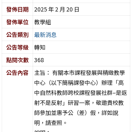
發佈日期
2025 年 2 月 20 日
發佈單位
教學組
公告類別
最新消息
公告等級
轉知
點閱次數
368
公告內容
主旨： 有關本市課程發展與精緻教學
中心（以下簡稱課發中心）辦理「高
中自然科教師跨校課程發展社群–是返
射不是反射」研習一案，敬邀貴校教
師參加並惠予公（差）假，詳如說
明，請查照。