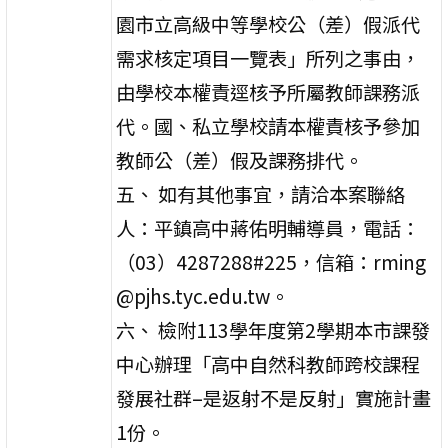
園市立高級中等學校公（差）假派代
需求核定項目一覽表」所列之事由，
由學校本權責逕核予所屬教師課務派
代。國、私立學校請本權責核予參加
教師公（差）假及課務排代。
五、 如有其他事宜，請洽本案聯絡
人：平鎮高中蔣佑明輔導員，電話：
（03）4287288#225，信箱：rming
@pjhs.tyc.edu.tw。
六、 檢附113學年度第2學期本市課發
中心辦理「高中自然科教師跨校課程
發展社群–是返射不是反射」實施計畫
1份。