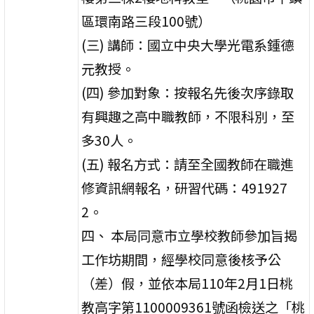
區環南路三段100號）
(三) 講師：國立中央大學光電系鍾德
元教授。
(四) 參加對象：按報名先後次序錄取
有興趣之高中職教師，不限科別，至
多30人。
(五) 報名方式：請至全國教師在職進
修資訊網報名，研習代碼：491927
2。
四、 本局同意市立學校教師參加旨揭
工作坊期間，經學校同意後核予公
（差）假，並依本局110年2月1日桃
教高字第1100009361號函檢送之「桃