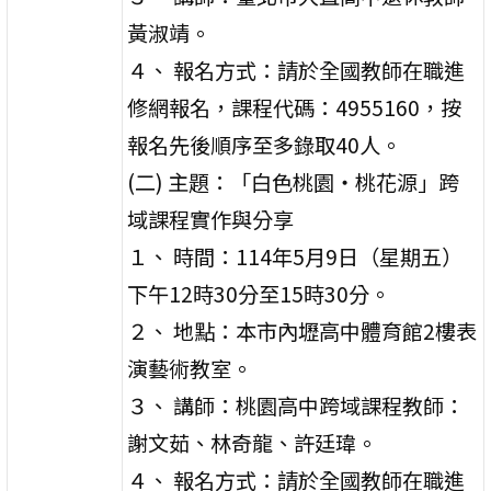
黃淑靖。
４、 報名方式：請於全國教師在職進
修網報名，課程代碼：4955160，按
報名先後順序至多錄取40人。
(二) 主題：「白色桃園‧桃花源」跨
域課程實作與分享
１、 時間：114年5月9日（星期五）
下午12時30分至15時30分。
２、 地點：本市內壢高中體育館2樓表
演藝術教室。
３、 講師：桃園高中跨域課程教師：
謝文茹、林奇龍、許廷瑋。
４、 報名方式：請於全國教師在職進