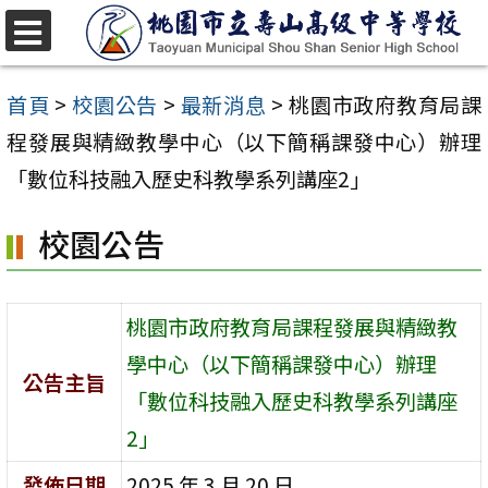
跳
至
選
單
主
首頁
>
校園公告
>
最新消息
>
桃園市政府教育局課
要
程發展與精緻教學中心（以下簡稱課發中心）辦理
內
「數位科技融入歷史科教學系列講座2」
容
校園公告
區
桃園市政府教育局課程發展與精緻教
學中心（以下簡稱課發中心）辦理
公告主旨
「數位科技融入歷史科教學系列講座
2」
發佈日期
2025 年 3 月 20 日