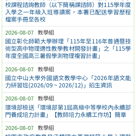
校課程諮詢教師（以下簡稱課諮師）對115學年度
入學之一年級入班導讀案，本署已配送學習歷程
檔案手冊至各校
2026-08-07
教學組
國立彰化師範大學辦理「115年至116年普通暨技
術型高中物理適性教學教材開發計畫」之「115學
年度全國高三暑假學測物理複習計畫」
2026-08-07
教學組
國立中山大學外國語文教學中心「2026年語文能
力研習班(2026/09 ~ 2026/12)」招生資訊
2026-08-07
教學組
環境部檢送「環境部第1屆高級中等學校內永續部
門養成培力計畫」【教師培力永續工作坊】簡章
2026-08-07
教學組