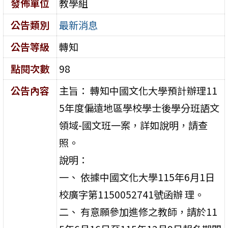
發佈單位
教學組
公告類別
最新消息
公告等級
轉知
點閱次數
98
公告內容
主旨： 轉知中國文化大學預計辦理11
5年度偏遠地區學校學士後學分班語文
領域-國文班一案，詳如說明，請查
照。
說明：
一、 依據中國文化大學115年6月1日
校廣字第1150052741號函辦 理。
二、 有意願參加進修之教師，請於11