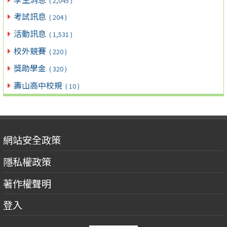
( 2,045 )
考試訊息
( 204 )
活動訊息
( 1,531 )
校外競賽
( 220 )
獎助學金
( 320 )
壽山高中校規
( 10 )
網站安全政策
隱私權政策
著作權聲明
登入