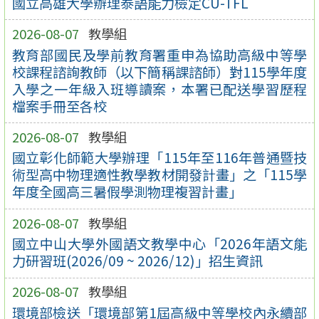
國立高雄大學辦理泰語能力檢定CU-TFL
2026-08-07
教學組
教育部國民及學前教育署重申為協助高級中等學
校課程諮詢教師（以下簡稱課諮師）對115學年度
入學之一年級入班導讀案，本署已配送學習歷程
檔案手冊至各校
2026-08-07
教學組
國立彰化師範大學辦理「115年至116年普通暨技
術型高中物理適性教學教材開發計畫」之「115學
年度全國高三暑假學測物理複習計畫」
2026-08-07
教學組
國立中山大學外國語文教學中心「2026年語文能
力研習班(2026/09 ~ 2026/12)」招生資訊
2026-08-07
教學組
環境部檢送「環境部第1屆高級中等學校內永續部