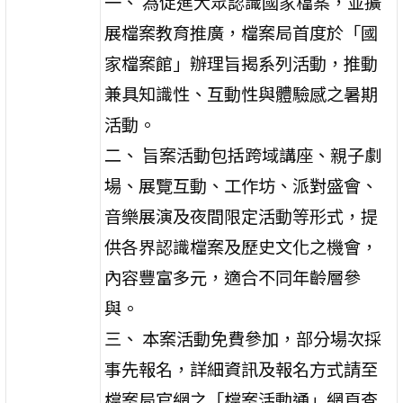
一、 為促進大眾認識國家檔案，並擴
展檔案教育推廣，檔案局首度於「國
家檔案館」辦理旨揭系列活動，推動
兼具知識性、互動性與體驗感之暑期
活動。
二、 旨案活動包括跨域講座、親子劇
場、展覽互動、工作坊、派對盛會、
音樂展演及夜間限定活動等形式，提
供各界認識檔案及歷史文化之機會，
內容豐富多元，適合不同年齡層參
與。
三、 本案活動免費參加，部分場次採
事先報名，詳細資訊及報名方式請至
檔案局官網之「檔案活動通」網頁查