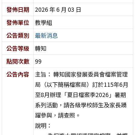
發佈日期
2026 年 6 月 03 日
發佈單位
教學組
公告類別
最新消息
公告等級
轉知
點閱次數
99
公告內容
主旨： 轉知國家發展委員會檔案管理
局（以下簡稱檔案局）訂於115年6月
至8月辦理「夏日檔案季2026」暑期
系列活動，請各級學校師生及家長踴
躍參與，請查照。
說明：