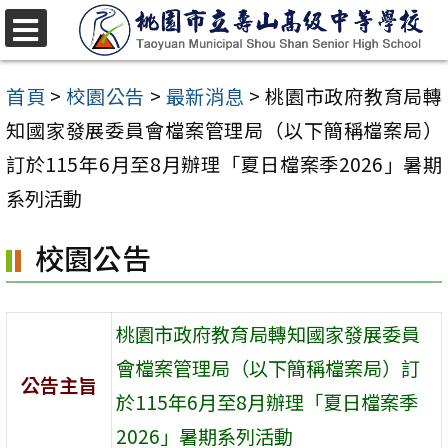
跳
至
選
單
主
首頁
>
校園公告
>
最新消息
>
桃園市政府教育局轉
要
知國家發展委員會檔案管理局（以下簡稱檔案局）
內
訂於115年6月至8月辦理「夏日檔案季2026」暑期
容
系列活動
區
校園公告
桃園市政府教育局轉知國家發展委員
會檔案管理局（以下簡稱檔案局）訂
公告主旨
於115年6月至8月辦理「夏日檔案季
2026」暑期系列活動