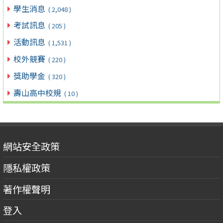
學生消息
( 2,048 )
考試訊息
( 205 )
活動訊息
( 1,531 )
校外競賽
( 220 )
獎助學金
( 320 )
壽山高中校規
( 10 )
網站安全政策
隱私權政策
著作權聲明
登入