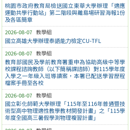
桃園市政府教育局檢送國立東華大學辦理「適應
運動共學行動站」第二階段與離島場研習海報1份
及各區簡章
2026-08-07
教學組
國立高雄大學辦理泰語能力檢定CU-TFL
2026-08-07
教學組
教育部國民及學前教育署重申為協助高級中等學
校課程諮詢教師（以下簡稱課諮師）對115學年度
入學之一年級入班導讀案，本署已配送學習歷程
檔案手冊至各校
2026-08-07
教學組
國立彰化師範大學辦理「115年至116年普通暨技
術型高中物理適性教學教材開發計畫」之「115學
年度全國高三暑假學測物理複習計畫」