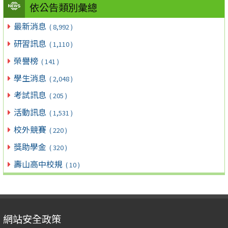
依公告類別彙總
最新消息
( 8,992 )
研習訊息
( 1,110 )
榮譽榜
( 141 )
學生消息
( 2,048 )
考試訊息
( 205 )
活動訊息
( 1,531 )
校外競賽
( 220 )
獎助學金
( 320 )
壽山高中校規
( 10 )
網站安全政策