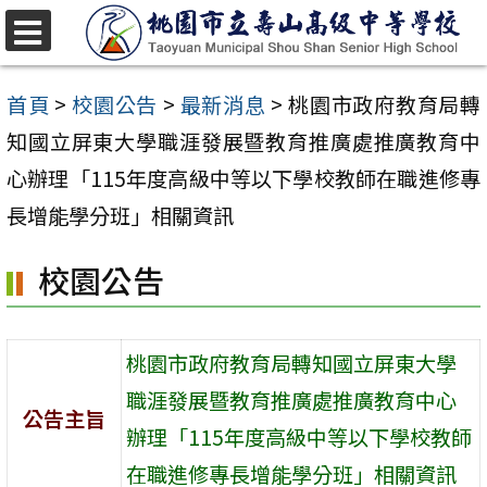
跳
至
選
單
主
首頁
>
校園公告
>
最新消息
>
桃園市政府教育局轉
要
知國立屏東大學職涯發展暨教育推廣處推廣教育中
內
心辦理「115年度高級中等以下學校教師在職進修專
容
長增能學分班」相關資訊
區
校園公告
桃園市政府教育局轉知國立屏東大學
職涯發展暨教育推廣處推廣教育中心
公告主旨
辦理「115年度高級中等以下學校教師
在職進修專長增能學分班」相關資訊