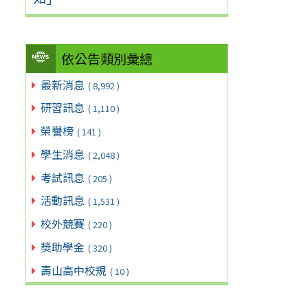
依公告類別彙總
最新消息
( 8,992 )
研習訊息
( 1,110 )
榮譽榜
( 141 )
學生消息
( 2,048 )
考試訊息
( 205 )
活動訊息
( 1,531 )
校外競賽
( 220 )
獎助學金
( 320 )
壽山高中校規
( 10 )