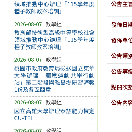
公告主
領域推動中心辦理「115學年度
種子教師教案培訓」
2026-08-07
教學組
發佈日
教育部技術型高級中等學校社會
領域推動中心辦理「115學年度
發佈單
種子教師教案培訓」
公告類
2026-08-07
教學組
桃園市政府教育局檢送國立東華
公告等
大學辦理「適應運動共學行動
站」第二階段與離島場研習海報
點閱次
1份及各區簡章
2026-08-07
教學組
公告內
國立高雄大學辦理泰語能力檢定
CU-TFL
2026-08-07
教學組