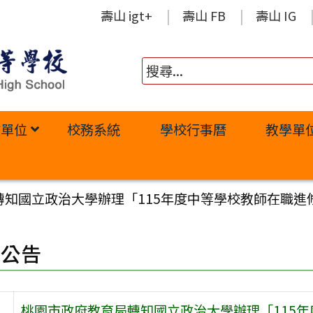
壽山 igt+
壽山 FB
壽山 IG
政單位
校務系統
學校行事曆
教學單
轉知國立政治大學辦理「115年度中等學校教師在職進
園公告
桃園市政府教育局轉知國立政治大學辦理「115