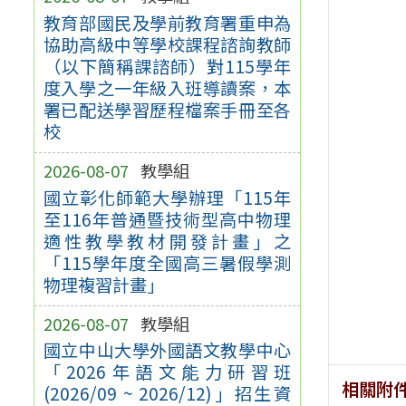
教育部國民及學前教育署重申為
協助高級中等學校課程諮詢教師
（以下簡稱課諮師）對115學年
度入學之一年級入班導讀案，本
署已配送學習歷程檔案手冊至各
校
2026-08-07
教學組
國立彰化師範大學辦理「115年
至116年普通暨技術型高中物理
適性教學教材開發計畫」之
「115學年度全國高三暑假學測
物理複習計畫」
2026-08-07
教學組
國立中山大學外國語文教學中心
「2026年語文能力研習班
相關附
(2026/09 ~ 2026/12)」招生資