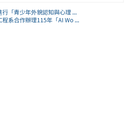
「青少年外貌認知與心理 ...
作辦理115年「AI Wo ...