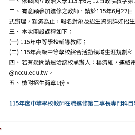
一、 依據國立政治大學115年6月12日政院教字第11
二、 有意願參加進修之教師，請於115年6月2
式辦理，額滿為止，報名對象及招生資訊詳如招生
三、 本次開設課程如下：
(一) 115年中等學校輔導教師；
(二) 115年高級中等學校綜合活動領域生涯規劃科
四、 若有疑問請逕洽該校承辦人：楊濟維，連絡電話：(0
@nccu.edu.tw。
五、 檢附招生簡章1份。
115年度中等學校教師在職進修第二專長專門科目
件