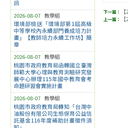
訊
【2
2026-08-07
教學組
【2
環境部檢送「環境部第1屆高級
中等學校內永續部門養成培力計
畫」【教師培力永續工作坊】簡
章
2026-08-07
教學組
桃園市政府教育局函轉國立臺灣
師範大學心理與教育測驗研究發
展中心辦理115年國中教育會考
命題研習會實施計畫
2026-08-07
教學組
桃園市政府教育局轉知「台灣中
油股份有限公司生態保育公益信
託基金116年度補助計畫徵件須
知」