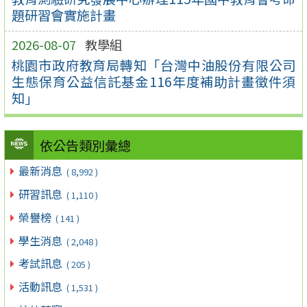
題研習會實施計畫
2026-08-07
教學組
桃園市政府教育局轉知「台灣中油股份有限公司
生態保育公益信託基金116年度補助計畫徵件須
知」
依公告類別彙總
最新消息
( 8,992 )
研習訊息
( 1,110 )
榮譽榜
( 141 )
學生消息
( 2,048 )
考試訊息
( 205 )
活動訊息
( 1,531 )