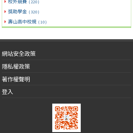
校外競賽
( 220 )
獎助學金
( 320 )
壽山高中校規
( 10 )
網站安全政策
隱私權政策
著作權聲明
登入