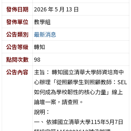
發佈日期
2026 年 5 月 13 日
發佈單位
教學組
公告類別
最新消息
公告等級
轉知
點閱次數
98
公告內容
主旨： 轉知國立清華大學師資培育中
心辦理「從照顧學生到照顧教師：SEL
如何成為學校韌性的核心力量」線上
論壇一案，請查照。
說明：
一、 依據國立清華大學115年5月7日