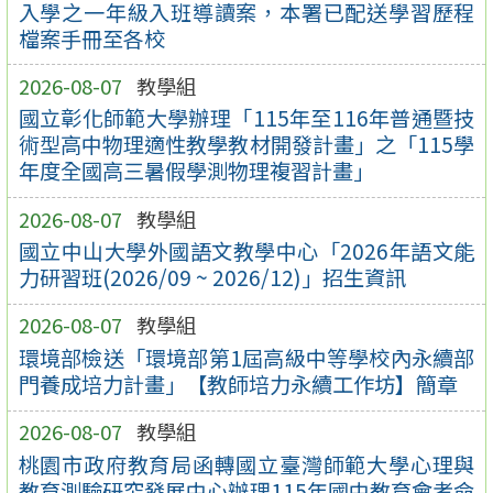
入學之一年級入班導讀案，本署已配送學習歷程
檔案手冊至各校
2026-08-07
教學組
國立彰化師範大學辦理「115年至116年普通暨技
術型高中物理適性教學教材開發計畫」之「115學
年度全國高三暑假學測物理複習計畫」
2026-08-07
教學組
國立中山大學外國語文教學中心「2026年語文能
力研習班(2026/09 ~ 2026/12)」招生資訊
2026-08-07
教學組
環境部檢送「環境部第1屆高級中等學校內永續部
門養成培力計畫」【教師培力永續工作坊】簡章
2026-08-07
教學組
桃園市政府教育局函轉國立臺灣師範大學心理與
教育測驗研究發展中心辦理115年國中教育會考命