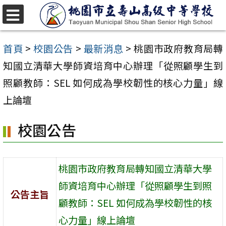
跳
至
選
單
主
首頁
>
校園公告
>
最新消息
>
桃園市政府教育局轉
要
知國立清華大學師資培育中心辦理「從照顧學生到
內
照顧教師：SEL 如何成為學校韌性的核心力量」線
容
上論壇
區
校園公告
桃園市政府教育局轉知國立清華大學
師資培育中心辦理「從照顧學生到照
公告主旨
顧教師：SEL 如何成為學校韌性的核
心力量」線上論壇