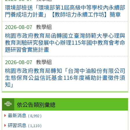
環境部檢送「環境部第1屆高級中等學校內永續部
門養成培力計畫」【教師培力永續工作坊】簡章
2026-08-07
教學組
桃園市政府教育局函轉國立臺灣師範大學心理與
教育測驗研究發展中心辦理115年國中教育會考命
題研習會實施計畫
2026-08-07
教學組
桃園市政府教育局轉知「台灣中油股份有限公司
生態保育公益信託基金116年度補助計畫徵件須
知」
依公告類別彙總
最新消息
( 8,992 )
研習訊息
( 1,110 )