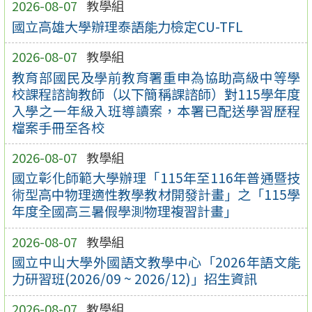
2026-08-07
教學組
國立高雄大學辦理泰語能力檢定CU-TFL
2026-08-07
教學組
教育部國民及學前教育署重申為協助高級中等學
校課程諮詢教師（以下簡稱課諮師）對115學年度
入學之一年級入班導讀案，本署已配送學習歷程
檔案手冊至各校
2026-08-07
教學組
國立彰化師範大學辦理「115年至116年普通暨技
術型高中物理適性教學教材開發計畫」之「115學
年度全國高三暑假學測物理複習計畫」
2026-08-07
教學組
國立中山大學外國語文教學中心「2026年語文能
力研習班(2026/09 ~ 2026/12)」招生資訊
2026-08-07
教學組