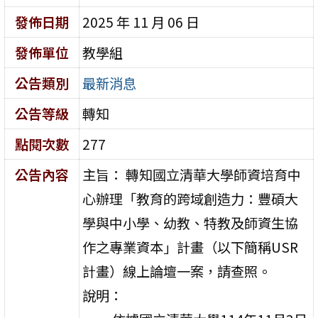
發佈日期
2025 年 11 月 06 日
發佈單位
教學組
公告類別
最新消息
公告等級
轉知
點閱次數
277
公告內容
主旨： 轉知國立清華大學師資培育中
心辦理「教育的跨域創造力：豐碩大
學與中小學、幼教、特教及師資生協
作之專業資本」計畫（以下簡稱USR
計畫）線上論壇一案，請查照。
說明：