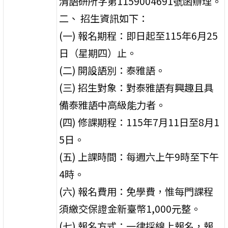
清語研所字第1159004691號函辦理。
二、 招生資訊如下：
(一) 報名期程：即日起至115年6月25
日（星期四）止。
(二) 開設語別：泰雅語。
(三) 招生對象：對泰雅語有興趣且具
備泰雅語中高級能力者。
(四) 修課期程：115年7月11日至8月1
5日。
(五) 上課時間：每週六上午9時至下午
4時。
(六) 報名費用：免學費，惟每門課程
須繳交保證金新臺幣1,000元整。
(七) 報名方式：一律採線上報名，報