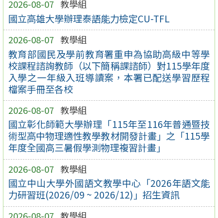
2026-08-07
教學組
國立高雄大學辦理泰語能力檢定CU-TFL
2026-08-07
教學組
教育部國民及學前教育署重申為協助高級中等學
校課程諮詢教師（以下簡稱課諮師）對115學年度
入學之一年級入班導讀案，本署已配送學習歷程
檔案手冊至各校
2026-08-07
教學組
國立彰化師範大學辦理「115年至116年普通暨技
術型高中物理適性教學教材開發計畫」之「115學
年度全國高三暑假學測物理複習計畫」
2026-08-07
教學組
國立中山大學外國語文教學中心「2026年語文能
力研習班(2026/09 ~ 2026/12)」招生資訊
2026-08-07
教學組