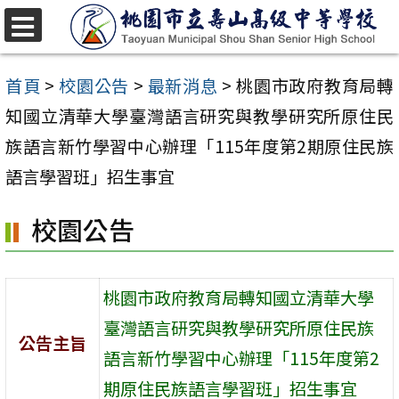
跳
至
選
單
主
首頁
>
校園公告
>
最新消息
>
桃園市政府教育局轉
要
知國立清華大學臺灣語言研究與教學研究所原住民
內
族語言新竹學習中心辦理「115年度第2期原住民族
容
語言學習班」招生事宜
區
校園公告
桃園市政府教育局轉知國立清華大學
臺灣語言研究與教學研究所原住民族
公告主旨
語言新竹學習中心辦理「115年度第2
期原住民族語言學習班」招生事宜