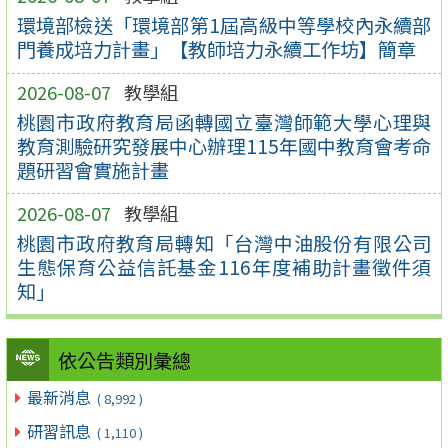
環境部檢送「環境部第1屆高級中等學校內永續部
門養成培力計畫」【教師培力永續工作坊】簡章
2026-08-07
教學組
桃園市政府教育局函轉國立臺灣師範大學心理與
教育測驗研究發展中心辦理115年國中教育會考命
題研習會實施計畫
2026-08-07
教學組
桃園市政府教育局轉知「台灣中油股份有限公司
生態保育公益信託基金116年度補助計畫徵件須
知」
依公告類別彙總
最新消息
( 8,992 )
研習訊息
( 1,110 )