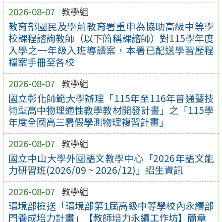
2026-08-07
教學組
教育部國民及學前教育署重申為協助高級中等學
校課程諮詢教師（以下簡稱課諮師）對115學年度
入學之一年級入班導讀案，本署已配送學習歷程
檔案手冊至各校
2026-08-07
教學組
國立彰化師範大學辦理「115年至116年普通暨技
術型高中物理適性教學教材開發計畫」之「115學
年度全國高三暑假學測物理複習計畫」
2026-08-07
教學組
國立中山大學外國語文教學中心「2026年語文能
力研習班(2026/09 ~ 2026/12)」招生資訊
2026-08-07
教學組
環境部檢送「環境部第1屆高級中等學校內永續部
門養成培力計畫」【教師培力永續工作坊】簡章