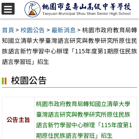
跳
至
選
單
主
首頁
>
校園公告
>
最新消息
>
桃園市政府教育局轉
要
知國立清華大學臺灣語言研究與教學研究所原住民
內
族語言新竹學習中心辦理「115年度第1期原住民族
容
語言學習班」招生
區
校園公告
桃園市政府教育局轉知國立清華大學
臺灣語言研究與教學研究所原住民族
公告主旨
語言新竹學習中心辦理「115年度第1
期原住民族語言學習班」招生