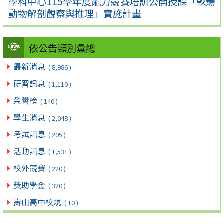
學科中心115學年度能力競賽培訓公開授課「軟體
動物解剖觀察與推理」實施計畫
依公告類別彙總
最新消息
( 8,986 )
研習訊息
( 1,110 )
榮譽榜
( 140 )
學生消息
( 2,048 )
考試訊息
( 205 )
活動訊息
( 1,531 )
校外競賽
( 220 )
獎助學金
( 320 )
壽山高中校規
( 10 )