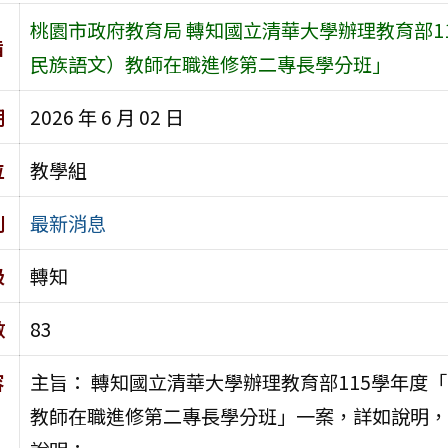
桃園市政府教育局 轉知國立清華大學辦理教育部1
旨
民族語文）教師在職進修第二專長學分班」
期
2026 年 6 月 02 日
位
教學組
別
最新消息
級
轉知
數
83
容
主旨： 轉知國立清華大學辦理教育部115學年度
教師在職進修第二專長學分班」一案，詳如說明，