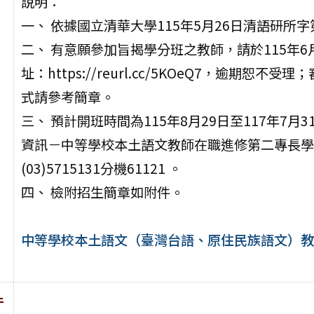
說明：
一、 依據國立清華大學115年5月26日清語研所字第
二、 有意願參加旨揭學分班之教師，請於115年6
址：https://reurl.cc/5KOeQ7，逾
式請參考簡章。
三、 預計開班時間為115年8月29日至117年7
資訊－中等學校本土語文教師在職進修第二專長學
(03)5715131分機61121 。
四、 檢附招生簡章如附件。
中等學校本土語文（臺灣台語、原住民族語文）教
件