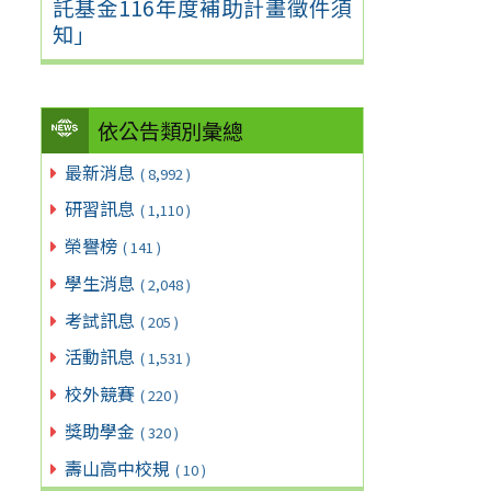
託基金116年度補助計畫徵件須
知」
依公告類別彙總
最新消息
( 8,992 )
研習訊息
( 1,110 )
榮譽榜
( 141 )
學生消息
( 2,048 )
考試訊息
( 205 )
活動訊息
( 1,531 )
校外競賽
( 220 )
獎助學金
( 320 )
壽山高中校規
( 10 )