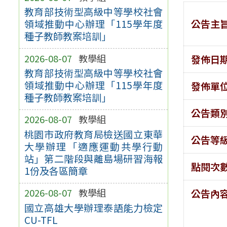
教育部技術型高級中等學校社會
公告主
領域推動中心辦理「115學年度
種子教師教案培訓」
2026-08-07
教學組
發佈日
教育部技術型高級中等學校社會
領域推動中心辦理「115學年度
發佈單
種子教師教案培訓」
公告類
2026-08-07
教學組
桃園市政府教育局檢送國立東華
公告等
大學辦理「適應運動共學行動
站」第二階段與離島場研習海報
點閱次
1份及各區簡章
2026-08-07
教學組
公告內
國立高雄大學辦理泰語能力檢定
CU-TFL