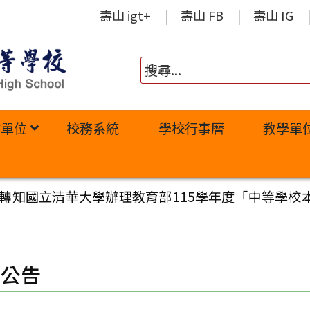
壽山 igt+
壽山 FB
壽山 IG
政單位
校務系統
學校行事曆
教學單
 轉知國立清華大學辦理教育部115學年度「中等學
園公告