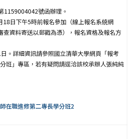
1159004042號函辦理。
月18日下午5時前報名參加（線上報名系統網
期恕不受理；審查資料寄送以郵戳為憑），報名資格及報名方
月31日。詳細資訊請參照國立清華大學網頁「報考
分班」專區，若有疑問請逕洽該校承辦人張純純
師在職進修第二專長學分班2