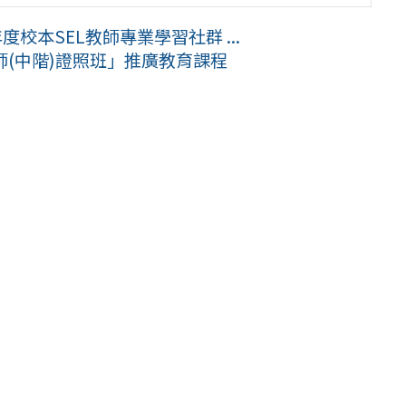
校本SEL教師專業學習社群 ...
師(中階)證照班」推廣教育課程