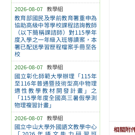
2026-08-07
教學組
教育部國民及學前教育署重申為
協助高級中等學校課程諮詢教師
（以下簡稱課諮師）對115學年
度入學之一年級入班導讀案，本
署已配送學習歷程檔案手冊至各
校
2026-08-07
教學組
國立彰化師範大學辦理「115年
至116年普通暨技術型高中物理
適性教學教材開發計畫」之
「115學年度全國高三暑假學測
物理複習計畫」
2026-08-07
教學組
國立中山大學外國語文教學中心
相關附
「2026年語文能力研習班