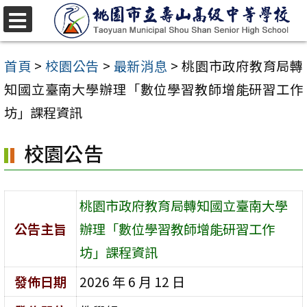
跳
至
選
單
主
首頁
>
校園公告
>
最新消息
>
桃園市政府教育局轉
要
知國立臺南大學辦理「數位學習教師增能研習工作
內
坊」課程資訊
容
校園公告
區
桃園市政府教育局轉知國立臺南大學
公告主旨
辦理「數位學習教師增能研習工作
坊」課程資訊
發佈日期
2026 年 6 月 12 日