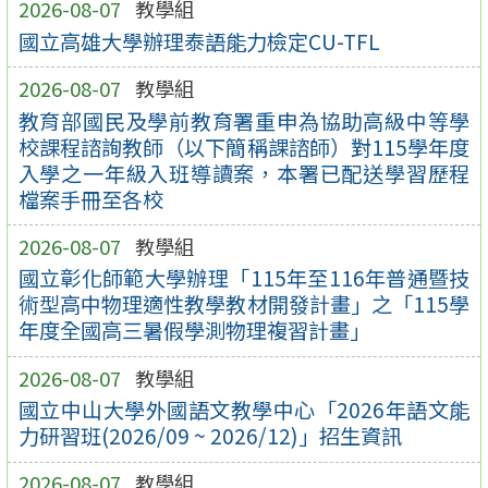
2026-08-07
教學組
國立高雄大學辦理泰語能力檢定CU-TFL
2026-08-07
教學組
教育部國民及學前教育署重申為協助高級中等學
校課程諮詢教師（以下簡稱課諮師）對115學年度
入學之一年級入班導讀案，本署已配送學習歷程
檔案手冊至各校
2026-08-07
教學組
國立彰化師範大學辦理「115年至116年普通暨技
術型高中物理適性教學教材開發計畫」之「115學
年度全國高三暑假學測物理複習計畫」
2026-08-07
教學組
國立中山大學外國語文教學中心「2026年語文能
力研習班(2026/09 ~ 2026/12)」招生資訊
2026-08-07
教學組