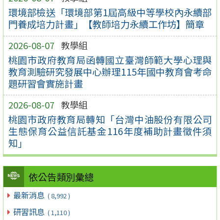
環境部檢送「環境部第1屆高級中等學校內永續部
門養成培力計畫」【教師培力永續工作坊】簡章
2026-08-07
教學組
桃園市政府教育局函轉國立臺灣師範大學心理與
教育測驗研究發展中心辦理115年國中教育會考命
題研習會實施計畫
2026-08-07
教學組
桃園市政府教育局轉知「台灣中油股份有限公司
生態保育公益信託基金116年度補助計畫徵件須
知」
依公告類別彙總
最新消息
( 8,992 )
研習訊息
( 1,110 )