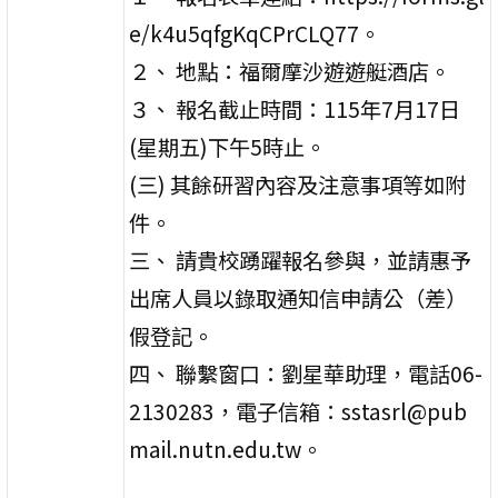
e/k4u5qfgKqCPrCLQ77。
２、 地點：福爾摩沙遊遊艇酒店。
３、 報名截止時間：115年7月17日
(星期五)下午5時止。
(三) 其餘研習內容及注意事項等如附
件。
三、 請貴校踴躍報名參與，並請惠予
出席人員以錄取通知信申請公（差）
假登記。
四、 聯繫窗口：劉星華助理，電話06-
2130283，電子信箱：sstasrl@pub
mail.nutn.edu.tw。