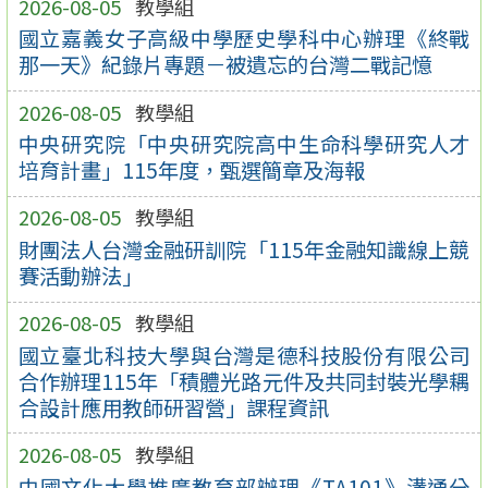
2026-08-05
教學組
國立嘉義女子高級中學歷史學科中心辦理《終戰
那一天》紀錄片專題－被遺忘的台灣二戰記憶
2026-08-05
教學組
中央研究院「中央研究院高中生命科學研究人才
培育計畫」115年度，甄選簡章及海報
2026-08-05
教學組
財團法人台灣金融研訓院「115年金融知識線上競
賽活動辦法」
2026-08-05
教學組
國立臺北科技大學與台灣是德科技股份有限公司
合作辦理115年「積體光路元件及共同封裝光學耦
合設計應用教師研習營」課程資訊
2026-08-05
教學組
中國文化大學推廣教育部辦理《TA101》溝通分