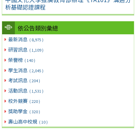
析基礎認證課程
依公告類別彙總
最新消息
( 8,975 )
研習訊息
( 1,109 )
榮譽榜
( 140 )
學生消息
( 2,045 )
考試訊息
( 204 )
活動訊息
( 1,531 )
校外競賽
( 220 )
獎助學金
( 320 )
壽山高中校規
( 10 )