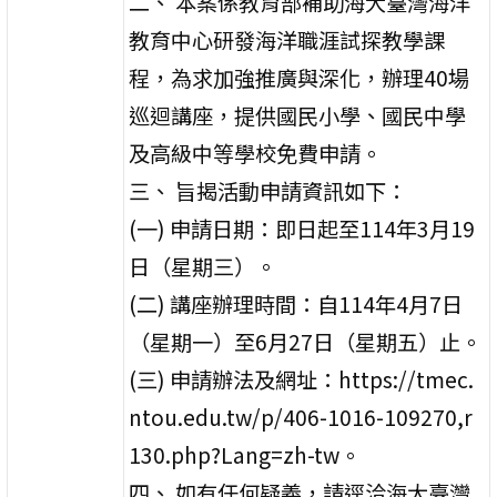
二、 本案係教育部補助海大臺灣海洋
教育中心研發海洋職涯試探教學課
程，為求加強推廣與深化，辦理40場
巡迴講座，提供國民小學、國民中學
及高級中等學校免費申請。
三、 旨揭活動申請資訊如下：
(一) 申請日期：即日起至114年3月19
日（星期三）。
(二) 講座辦理時間：自114年4月7日
（星期一）至6月27日（星期五）止。
(三) 申請辦法及網址：https://tmec.
ntou.edu.tw/p/406-1016-109270,r
130.php?Lang=zh-tw。
四、 如有任何疑義，請逕洽海大臺灣