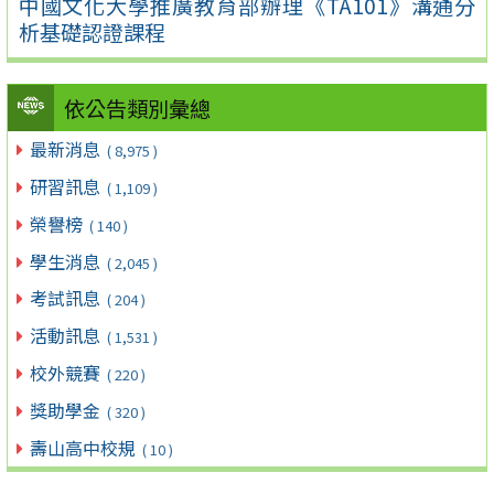
中國文化大學推廣教育部辦理《TA101》溝通分
析基礎認證課程
依公告類別彙總
最新消息
( 8,975 )
研習訊息
( 1,109 )
榮譽榜
( 140 )
學生消息
( 2,045 )
考試訊息
( 204 )
活動訊息
( 1,531 )
校外競賽
( 220 )
獎助學金
( 320 )
壽山高中校規
( 10 )