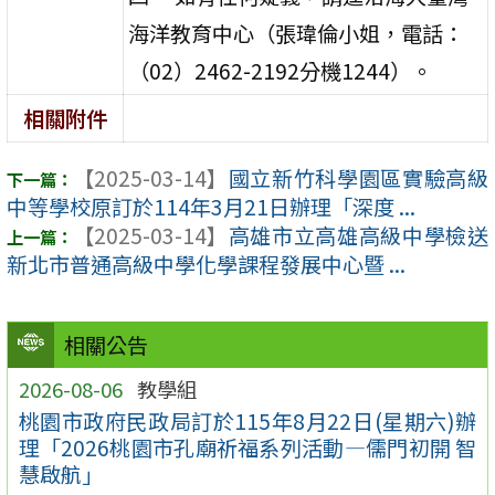
海洋教育中心（張瑋倫小姐，電話：
（02）2462-2192分機1244）。
相關附件
【2025-03-14】
國立新竹科學園區實驗高級
中等學校原訂於114年3月21日辦理「深度 ...
【2025-03-14】
高雄市立高雄高級中學檢送
新北市普通高級中學化學課程發展中心暨 ...
相關公告
2026-08-06
教學組
桃園市政府民政局訂於115年8月22日(星期六)辦
理「2026桃園市孔廟祈福系列活動—儒門初開 智
慧啟航」