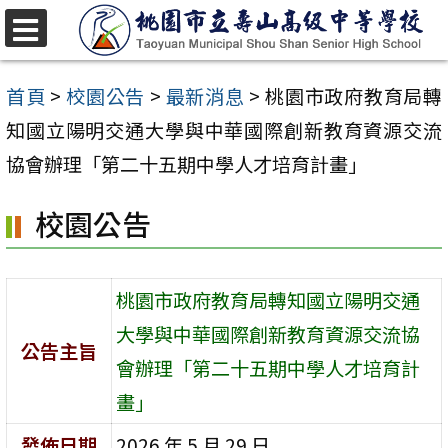
跳
至
選
單
主
首頁
>
校園公告
>
最新消息
>
桃園市政府教育局轉
要
知國立陽明交通大學與中華國際創新教育資源交流
內
協會辦理「第二十五期中學人才培育計畫」
容
校園公告
區
桃園市政府教育局轉知國立陽明交通
大學與中華國際創新教育資源交流協
公告主旨
會辦理「第二十五期中學人才培育計
畫」
發佈日期
2026 年 5 月 29 日