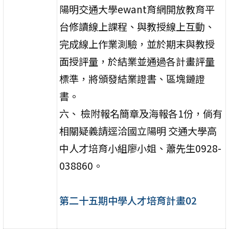
陽明交通大學ewant育網開放教育平
台修讀線上課程、與教授線上互動、
完成線上作業測驗，並於期末與教授
面授評量，於結業並通過各計畫評量
標準，將頒發結業證書、區塊鏈證
書。
六、 檢附報名簡章及海報各1份，倘有
相關疑義請逕洽國立陽明 交通大學高
中人才培育小組廖小姐、蕭先生0928-
038860。
第二十五期中學人才培育計畫02