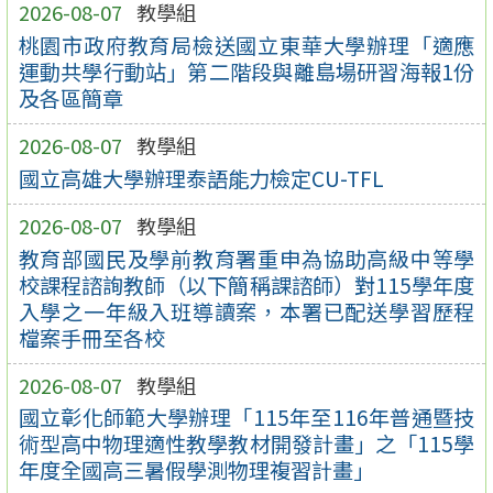
2026-08-07
教學組
桃園市政府教育局檢送國立東華大學辦理「適應
運動共學行動站」第二階段與離島場研習海報1份
及各區簡章
2026-08-07
教學組
國立高雄大學辦理泰語能力檢定CU-TFL
2026-08-07
教學組
教育部國民及學前教育署重申為協助高級中等學
校課程諮詢教師（以下簡稱課諮師）對115學年度
入學之一年級入班導讀案，本署已配送學習歷程
檔案手冊至各校
2026-08-07
教學組
國立彰化師範大學辦理「115年至116年普通暨技
術型高中物理適性教學教材開發計畫」之「115學
年度全國高三暑假學測物理複習計畫」