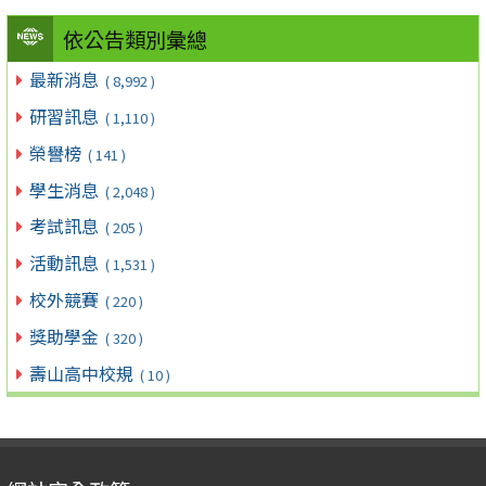
依公告類別彙總
最新消息
( 8,992 )
研習訊息
( 1,110 )
榮譽榜
( 141 )
學生消息
( 2,048 )
考試訊息
( 205 )
活動訊息
( 1,531 )
校外競賽
( 220 )
獎助學金
( 320 )
壽山高中校規
( 10 )